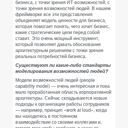
бизнеса, с точки зрения ИТ-возможностей, с
точки зрения возможностей людей. В нашем
фреймворке все эти представления
объединяет модель ценности для бизнеса,
которая помогает понять, чего хочет бизнес,
какие стратегические цели перед собой
ставит. Это очень мощный инструмент,
который позволяет давать обоснование
архитектурным решениям с точки зрения
реальных потребностей бизнеса.
Существуют ли какие-либо стандарты
моделирования возможностей людей?
Модели возможностей людей (people
capability model) — очень интересная и пока
мало проработанная область корпоративной
архитектуры. Сейчас складываются новые
подходы к организации работы сотрудников
— например, принцип «work at loud», когда
вы находитесь в постоянном
взаимодействии со своими коллегами и,
вместо того чтобы сообщать о каких-то