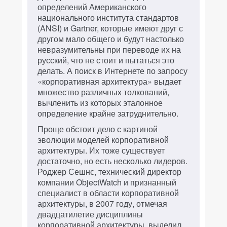
определений Американского
национального института стандартов
(ANSI) и Gartner, которые имеют друг с
другом мало общего и будут настолько
невразумительны при переводе их на
русский, что не стоит и пытаться это
делать. А поиск в Интернете по запросу
«корпоративная архитектура» выдает
множество различных толкований,
вычленить из которых эталонное
определение крайне затруднительно.
Проще обстоит дело с картиной
эволюции моделей корпоративной
архитектуры. Их тоже существует
достаточно, но есть несколько лидеров.
Роджер Сешнс, технический директор
компании ObjectWatch и признанный
специалист в области корпоративной
архитектуры, в 2007 году, отмечая
двадцатилетие дисциплины
корпоративной архитектуры, выделил