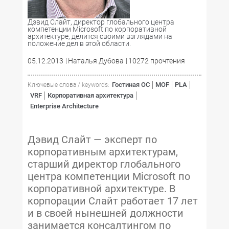
Дэвид Слайт, директор глобального центра
компетенции Microsoft по корпоративной
архитектуре, делится своими взглядами на
положение дел в этой области.
05.12.2013
Наталья Дубова
10272 прочтения
Гостиная ОС
MOF
PLA
Ключевые слова / keywords:
VRF
Корпоративная архитектура
Enterprise Architecture
Дэвид Слайт — эксперт по
корпоративным архитектурам,
старший директор глобального
центра компетенции Microsoft по
корпоративной архитектуре. В
корпорации Слайт работает 17 лет
и в своей нынешней должности
занимается консалтингом по