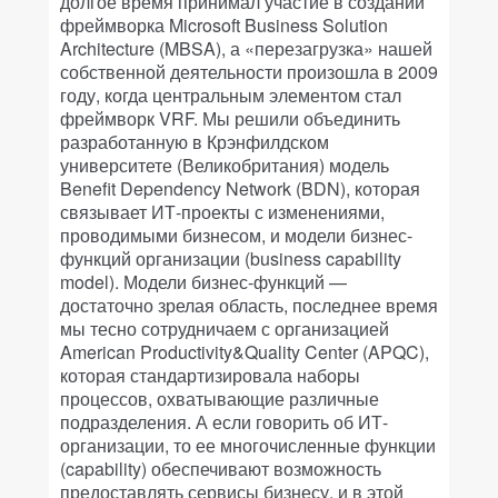
долгое время принимал участие в создании
фреймворка Microsoft Business Solution
Architecture (MBSA), а «перезагрузка» нашей
собственной деятельности произошла в 2009
году, когда центральным элементом стал
фреймворк VRF. Мы решили объединить
разработанную в Крэнфилдском
университете (Великобритания) модель
Benefit Dependency Network (BDN), которая
связывает ИТ-проекты с изменениями,
проводимыми бизнесом, и модели бизнес-
функций организации (business capability
model). Модели бизнес-функций —
достаточно зрелая область, последнее время
мы тесно сотрудничаем с организацией
American Productivity&Quality Center (APQC),
которая стандартизировала наборы
процессов, охватывающие различные
подразделения. А если говорить об ИТ-
организации, то ее многочисленные функции
(capability) обеспечивают возможность
предоставлять сервисы бизнесу, и в этой