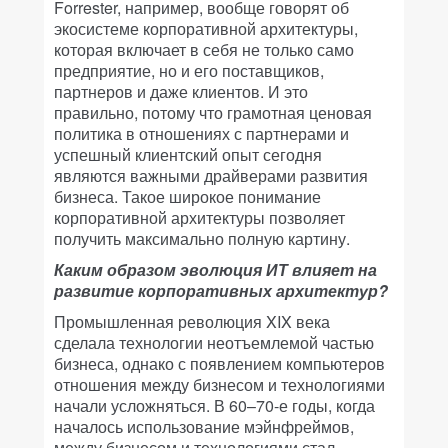
Forrester, например, вообще говорят об
экосистеме корпоративной архитектуры,
которая включает в себя не только само
предприятие, но и его поставщиков,
партнеров и даже клиентов. И это
правильно, потому что грамотная ценовая
политика в отношениях с партнерами и
успешный клиентский опыт сегодня
являются важными драйверами развития
бизнеса. Такое широкое понимание
корпоративной архитектуры позволяет
получить максимально полную картину.
Каким образом эволюция ИТ влияет на
развитие корпоративных архитектур?
Промышленная революция XIX века
сделала технологии неотъемлемой частью
бизнеса, однако с появлением компьютеров
отношения между бизнесом и технологиями
начали усложняться. В 60–70-е годы, когда
началось использование мэйнфреймов,
между бизнесом и технологиями стал