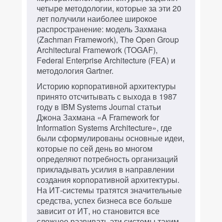
четыре методологии, которые за эти 20
лет получили наиболее широкое
распространение: модель Захмана
(Zachman Framework), The Open Group
Architectural Framework (TOGAF),
Federal Enterprise Architecture (FEA) и
методология Gartner.
Историю корпоративной архитектуры
принято отсчитывать с выхода в 1987
году в IBM Systems Journal статьи
Джона Захмана «A Framework for
Information Systems Architecture», где
были сформулированы основные идеи,
которые по сей день во многом
определяют потребность организаций
прикладывать усилия в направлении
создания корпоративной архитектуры.
На ИТ-системы тратятся значительные
средства, успех бизнеса все больше
зависит от ИТ, но становится все
сложнее развивать эти системы таким