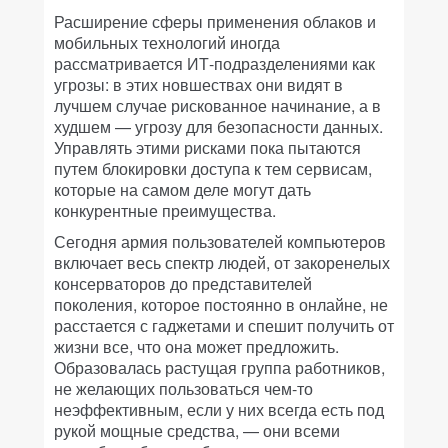
Расширение сферы применения облаков и
мобильных технологий иногда
рассматривается ИТ-подразделениями как
угрозы: в этих новшествах они видят в
лучшем случае рискованное начинание, а в
худшем — угрозу для безопасности данных.
Управлять этими рисками пока пытаются
путем блокировки доступа к тем сервисам,
которые на самом деле могут дать
конкурентные преимущества.
Сегодня армия пользователей компьютеров
включает весь спектр людей, от за
коренелых
консерваторов
до представителей
поколения, которое постоянно в онлайне, не
расстается с гаджетами и спешит получить от
жизни все, что она может предложить.
Образовалась растущая группа работников,
не желающих пользоваться чем-то
неэффективным, если у них всегда есть под
рукой мощные средства, — они всеми