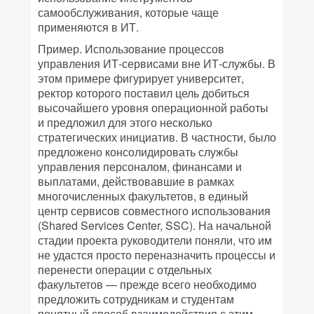
самообслуживания, которые чаще
применяются в ИТ.
Пример. Использование процессов
управления ИТ-сервисами вне ИТ-службы. В
этом примере фигурирует университет,
ректор которого поставил цель добиться
высочайшего уровня операционной работы
и предложил для этого несколько
стратегических инициатив. В частности, было
предложено консолидировать службы
управления персоналом, финансами и
выплатами, действовавшие в рамках
многочисленных факультетов, в единый
центр сервисов совместного использования
(Shared Services Center, SSC). На начальной
стадии проекта руководители поняли, что им
не удастся просто переназначить процессы и
перенести операции с отдельных
факультетов — прежде всего необходимо
предложить сотрудникам и студентам
понятный способ взаимодействия с этим