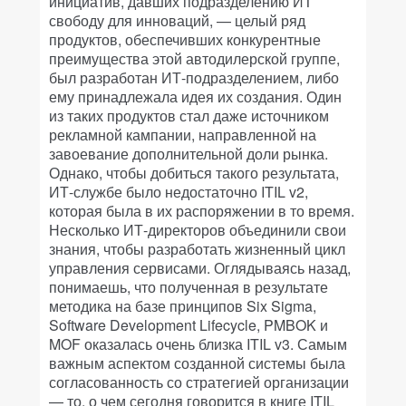
инициатив, давших подразделению ИТ
свободу для инноваций, — целый ряд
продуктов, обеспечивших конкурентные
преимущества этой автодилерской группе,
был разработан ИТ-подразделением, либо
ему принадлежала идея их создания. Один
из таких продуктов стал даже источником
рекламной кампании, направленной на
завоевание дополнительной доли рынка.
Однако, чтобы добиться такого результата,
ИТ-службе было недостаточно ITIL v2,
которая была в их распоряжении в то время.
Несколько ИТ-директоров объединили свои
знания, чтобы разработать жизненный цикл
управления сервисами. Оглядываясь назад,
понимаешь, что полученная в результате
методика на базе принципов Six Sigma,
Software Development Lifecycle, PMBOK и
MOF оказалась очень близка ITIL v3. Самым
важным аспектом созданной системы была
согласованность со стратегией организации
— то, о чем сегодня говорится в книге ITIL