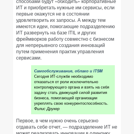
способами будут «обходить» корпоративные
ИТ и приобретать нужные им сервисы, если
первые окажутся не в состоянии
удовлетворить их запросы. А между тем
имеются идеи, помогающие подразделению
ИТ развернуть на базе ITIL и других
фреймворков работу совместно с бизнесом
для непрерывного создания инноваций
путем применения практик управления
сервисами.
Самообслуживание, облако и ITSM
Сегодня ИТ-службе необходимо
отказаться от роли исключительно
контролирующего органа и взять на себя
задачу стать движущей силой развития
бизнеса, помогающей организации
укреплять свою конкурентоспособность.
Филис Друкер
Первое, в чем нужно очень серьезно
отдавать себе отчет, — подразделение ИТ не
может реализовать инновации в одиночку.