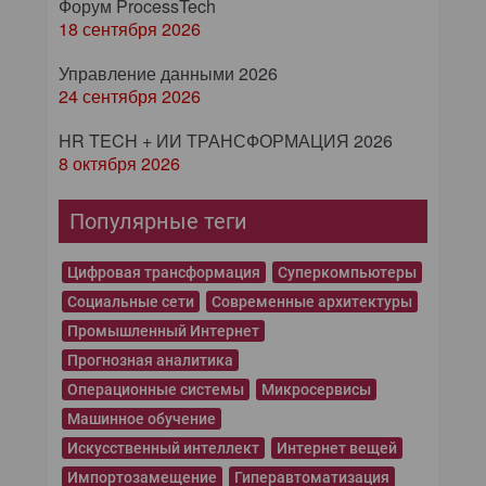
Форум ProcessTech
18 сентября 2026
Управление данными 2026
24 сентября 2026
HR TECH + ИИ ТРАНСФОРМАЦИЯ 2026
8 октября 2026
Популярные теги
Цифровая трансформация
Суперкомпьютеры
Социальные сети
Современные архитектуры
Промышленный Интернет
Прогнозная аналитика
Операционные системы
Микросервисы
Машинное обучение
Искусственный интеллект
Интернет вещей
Импортозамещение
Гиперавтоматизация