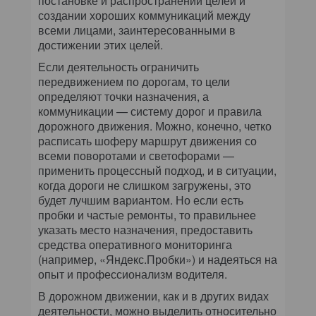
постановке и распространении целей и
создании хороших коммуникаций между
всеми лицами, заинтересованными в
достижении этих целей.
Если деятельность ограничить
передвижением по дорогам, то цели
определяют точки назначения, а
коммуникации — систему дорог и правила
дорожного движения. Можно, конечно, четко
расписать шоферу маршрут движения со
всеми поворотами и светофорами —
применить процессный подход, и в ситуации,
когда дороги не слишком загружены, это
будет лучшим вариантом. Но если есть
пробки и частые ремонты, то правильнее
указать место назначения, предоставить
средства оперативного мониторинга
(например, «Яндекс.Пробки») и надеяться на
опыт и профессионализм водителя.
В дорожном движении, как и в других видах
деятельности, можно выделить относительно