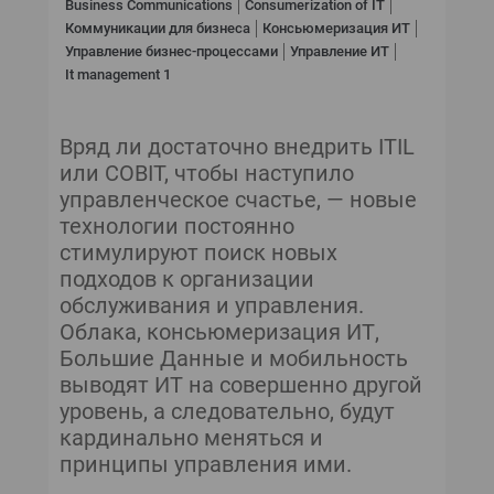
Business Communications
Consumerization of IT
ОБ ИЗДАНИИ
Коммуникации для бизнеса
Консьюмеризация ИТ
Управление бизнес-процессами
Управление ИТ
ABOUT ISSUE
It management 1
Вряд ли достаточно внедрить ITIL
или COBIT, чтобы наступило
управленческое счастье, — новые
технологии постоянно
стимулируют поиск новых
подходов к организации
обслуживания и управления.
Облака, консьюмеризация ИТ,
Большие Данные и мобильность
выводят ИТ на совершенно другой
уровень, а следовательно, будут
кардинально меняться и
принципы управления ими.