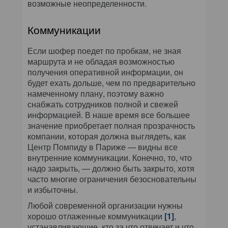
возможные неопределенности.
Коммуникации
Если шофер поедет по пробкам, не зная
маршрута и не обладая возможностью
получения оперативной информации, он
будет ехать дольше, чем по предварительно
намеченному плану, поэтому важно
снабжать сотрудников полной и свежей
информацией. В наше время все большее
значение приобретает полная прозрачность
компании, которая должна выглядеть, как
Центр Помпиду в Париже — видны все
внутренние коммуникации. Конечно, то, что
надо закрыть, — должно быть закрыто, хотя
часто многие ограничения безосновательны
и избыточны.
Любой современной организации нужны
хорошо отлаженные коммуникации
[1]
,
устанавливающие, кто за что отвечает и что