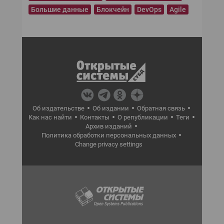
Большие данные
Блокчейн
DevOps
Agile
Об издательстве
Об издании
Обратная связь
Как нас найти
Контакты
О републикации
Теги
Архив изданий
Политика обработки персональных данных
Change privacy settings