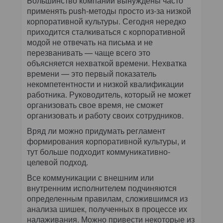
Большинство компаний вынуждены часто
применять push-методы просто из-за низкой
корпоративной культуры. Сегодня нередко
приходится сталкиваться с корпоративной
модой не отвечать на письма и не
перезванивать — чаще всего это
объясняется нехваткой времени. Нехватка
времени — это первый показатель
некомпетентности и низкой квалификации
работника. Руководитель, который не может
организовать свое время, не сможет
организовать и работу своих сотрудников.
Вряд ли можно придумать регламент
формирования корпоративной культуры, и
тут больше подходит коммуникативно-
целевой подход.
Все коммуникации с внешним или
внутренним исполнителем подчиняются
определенным правилам, сложившимся из
анализа шишек, полученных в процессе их
налаживания. Можно привести некоторые из