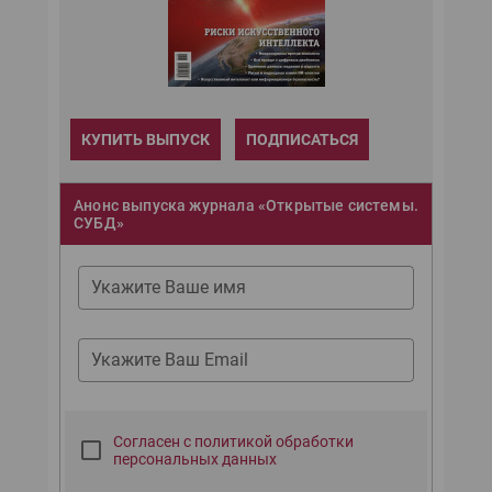
КУПИТЬ ВЫПУСК
ПОДПИСАТЬСЯ
Анонс выпуска журнала «Открытые системы.
СУБД»
Укажите Ваше имя
Укажите Ваш Email
Согласен с политикой обработки
персональных данных