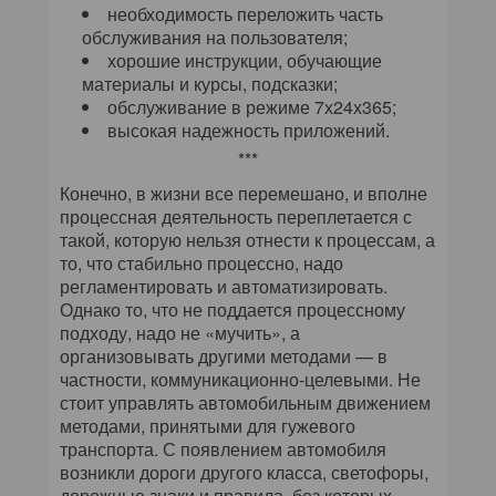
необходимость переложить часть
обслуживания на пользователя;
хорошие инструкции, обучающие
материалы и курсы, подсказки;
обслуживание в режиме 7х24х365;
высокая надежность приложений.
***
Конечно, в жизни все перемешано, и вполне
процессная деятельность переплетается с
такой, которую нельзя отнести к процессам, а
то, что стабильно процессно, надо
регламентировать и автоматизировать.
Однако то, что не поддается процессному
подходу, надо не «мучить», а
организовывать другими методами — в
частности, коммуникационно-целевыми. Не
стоит управлять автомобильным движением
методами, принятыми для гужевого
транспорта. С появлением автомобиля
возникли дороги другого класса, светофоры,
дорожные знаки и правила, без которых