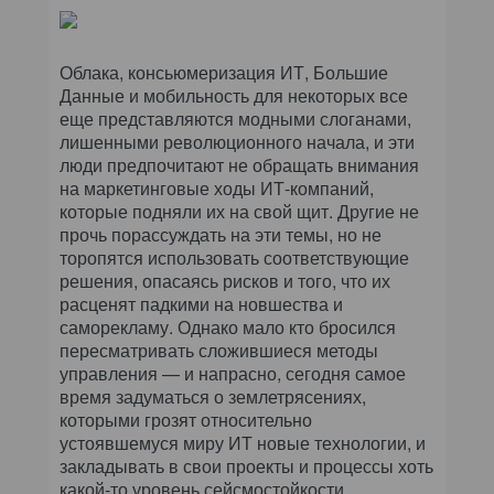
Облака, консьюмеризация ИТ, Большие
Данные и мобильность для некоторых все
еще представляются модными слоганами,
лишенными революционного начала, и эти
люди предпочитают не обращать внимания
на маркетинговые ходы ИТ-компаний,
которые подняли их на свой щит. Другие не
прочь порассуждать на эти темы, но не
торопятся использовать соответствующие
решения, опасаясь рисков и того, что их
расценят падкими на новшества и
саморекламу. Однако мало кто бросился
пересматривать сложившиеся методы
управления — и напрасно, сегодня самое
время задуматься о землетрясениях,
которыми грозят относительно
устоявшемуся миру ИТ новые технологии, и
закладывать в свои проекты и процессы хоть
какой-то уровень сейсмостойкости.