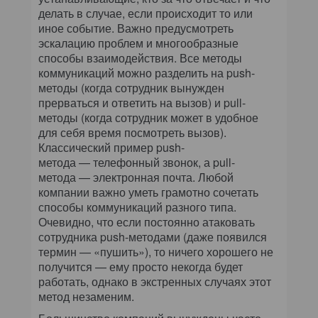
делать в случае, если происходит то или
иное событие. Важно предусмотреть
эскалацию проблем и многообразные
способы взаимодействия. Все методы
коммуникаций можно разделить на push-
методы (когда сотрудник вынужден
прерваться и ответить на вызов) и pull-
методы (когда сотрудник может в удобное
для себя время посмотреть вызов).
Классический пример push-
метода — телефонный звонок, а pull-
метода — электронная почта. Любой
компании важно уметь грамотно сочетать
способы коммуникаций разного типа.
Очевидно, что если постоянно атаковать
сотрудника push-методами (даже появился
термин — «пушить»), то ничего хорошего не
получится — ему просто некогда будет
работать, однако в экстренных случаях этот
метод незаменим.