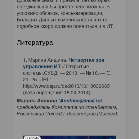
поездки были бы просто невозможны. В
условиях облаков, консьюмеризации,
Больших Данных и мобильности что-то
подобное скоро должно появиться и в ИТ.
Литература
Марина Аншина.
Четвертая эра
управления ИТ
// Открытые
системы.СУБД. — 2013. — № 10. — С.
21–25. URL:
http://www.osp.ru/os/2013/10/13039065
(дата обращения 18.04.2014).
Марина Аншина
(
Anshina@mail.ru
) —
председатель Комитета по стандартам,
Российский Союз ИТ-директоров (Москва).
РЕКЛАМА