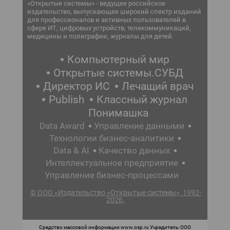
«Открытые системы» - ведущее российское
издательство, выпускающее широкий спектр изданий
для профессионалов и активных пользователей в
сфере ИТ, цифровых устройств, телекоммуникаций,
медицины и полиграфии, журналы для детей.
Компьютерный мир
Открытые системы.СУБД
Директор ИС
Лечащий врач
Publish
Классный журнал
Понимашка
Data Award
Управление данными
Технологии бизнес-аналитики
Data & AI
Качество данных
Интеллектуальное предприятие
Управление бизнес-процессами
© ООО «Издательство «Открытые системы», 1992-
2026.
Средство массовой информации www.osp.ru Учредитель: ООО