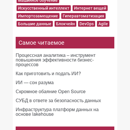
Машинное обучение
Искусственный интеллект
Интернет вещей
Импортозамещение
Гиперавтоматизация
Большие данные
Блокчейн
DevOps
Agile
Самое читаемое
Процессная аналитика – инструмент
повышения эффективности бизнес-
процессов
Как приготовить и подать ИИ?
ИИ — сон разума
Скромное обаяние Open Source
СУБД в ответе за безопасность данных
Инфраструктура платформ данных на
основе lakehouse