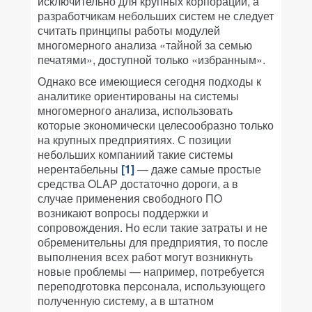
исключительно для крупных корпораций, а
разработчикам небольших систем не следует
считать принципы работы модулей
многомерного анализа «тайной за семью
печатями», доступной только «избранным».
Однако все имеющиеся сегодня подходы к
аналитике ориентированы на системы
многомерного анализа, использовать
которые экономически целесообразно только
на крупных предприятиях. С позиции
небольших компаниий такие системы
нерентабельны
[1]
— даже самые простые
средства OLAP достаточно дороги, а в
случае применения свободного ПО
возникают вопросы поддержки и
сопровождения. Но если такие затраты и не
обременительны для предприятия, то после
выполнения всех работ могут возникнуть
новые проблемы — например, потребуется
переподготовка персонала, использующего
полученную систему, а в штатном