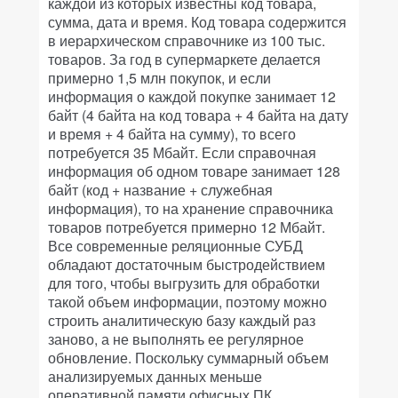
каждой из которых известны код товара,
сумма, дата и время. Код товара содержится
в иерархическом справочнике из 100 тыс.
товаров. За год в супермаркете делается
примерно 1,5 млн покупок, и если
информация о каждой покупке занимает 12
байт (4 байта на код товара + 4 байта на дату
и время + 4 байта на сумму), то всего
потребуется 35 Мбайт. Если справочная
информация об одном товаре занимает 128
байт (код + название + служебная
информация), то на хранение справочника
товаров потребуется примерно 12 Мбайт.
Все современные реляционные СУБД
обладают достаточным быстродействием
для того, чтобы выгрузить для обработки
такой объем информации, поэтому можно
строить аналитическую базу каждый раз
заново, а не выполнять ее регулярное
обновление. Поскольку суммарный объем
анализируемых данных меньше
оперативной памяти офисных ПК,