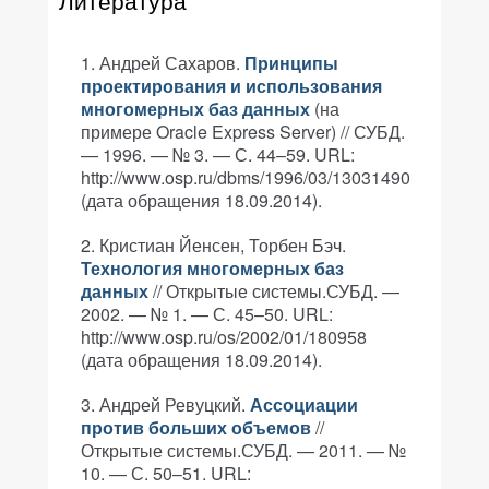
Литература
Андрей Сахаров.
Принципы
проектирования и использования
многомерных баз данных
(на
примере Oracle Express Server) // СУБД.
— 1996. — № 3. — С. 44–59. URL:
http://www.osp.ru/dbms/1996/03/13031490
(дата обращения 18.09.2014).
Кристиан Йенсен, Торбен Бэч.
Технология многомерных баз
данных
// Открытые системы.СУБД. —
2002. — № 1. — С. 45–50. URL:
http://www.osp.ru/os/2002/01/180958
(дата обращения 18.09.2014).
Андрей Ревуцкий.
Ассоциации
против больших объемов
//
Открытые системы.СУБД. — 2011. — №
10. — С. 50–51. URL: