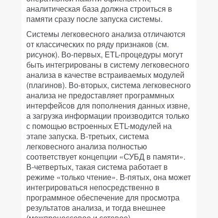
аналитическая база должна строиться в
памяти сразу после запуска системы.
Системы легковесного анализа отличаются
от классических по ряду признаков (см.
рисунок). Во-первых, ETL-процедуры могут
быть интегрированы в систему легковесного
анализа в качестве встраиваемых модулей
(плагинов). Во-вторых, система легковесного
анализа не предоставляет программных
интерфейсов для пополнения данных извне,
а загрузка информации производится только
с помощью встроенных ETL-модулей на
этапе запуска. В-третьих, система
легковесного анализа полностью
соответствует концепции «СУБД в памяти».
В-четвертых, такая система работает в
режиме «только чтение». В-пятых, она может
интегрироваться непосредственно в
программное обеспечение для просмотра
результатов анализа, и тогда внешнее
(межпроцессовое и сетевое)