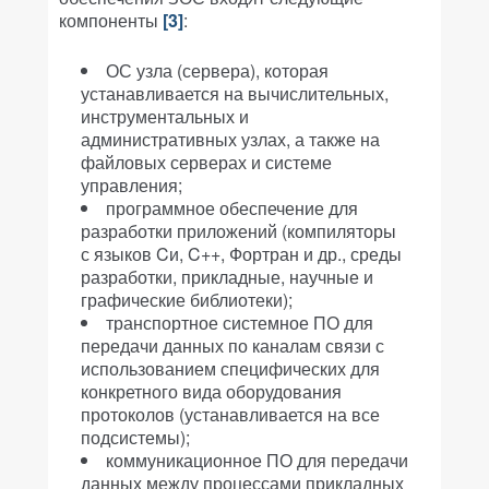
компоненты
[3]
:
ОС узла (сервера), которая
устанавливается на вычислительных,
инструментальных и
административных узлах, а также на
файловых серверах и системе
управления;
программное обеспечение для
разработки приложений (компиляторы
с языков Cи, C++, Фортран и др., среды
разработки, прикладные, научные и
графические библиотеки);
транспортное системное ПО для
передачи данных по каналам связи с
использованием специфических для
конкретного вида оборудования
протоколов (устанавливается на все
подсистемы);
коммуникационное ПО для передачи
данных между процессами прикладных