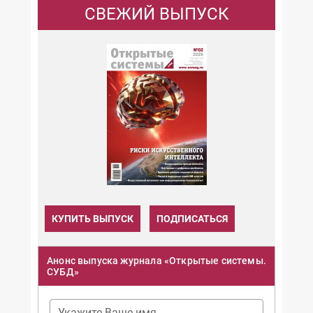
СВЕЖИЙ ВЫПУСК
КУПИТЬ ВЫПУСК
ПОДПИСАТЬСЯ
Анонс выпуска журнала «Открытые системы.
СУБД»
Укажите Ваше имя