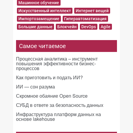
Машинное обучение
Искусственный интеллект
Интернет вещей
Импортозамещение
Гиперавтоматизация
Большие данные
Блокчейн
DevOps
Agile
Самое читаемое
Процессная аналитика – инструмент
повышения эффективности бизнес-
процессов
Как приготовить и подать ИИ?
ИИ — сон разума
Скромное обаяние Open Source
СУБД в ответе за безопасность данных
Инфраструктура платформ данных на
основе lakehouse