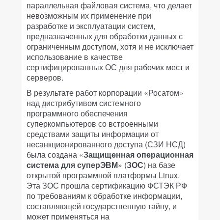
параллельная файловая система, что делает
невозможным их применение при
разработке и эксплуатации систем,
предназначенных для обработки данных с
ограниченным доступом, хотя и не исключает
использование в качестве
сертифицированных ОС для рабочих мест и
серверов.
В результате работ корпорации «Росатом»
над дистрибутивом системного
программного обеспечения
суперкомпьютеров со встроенными
средствами защиты информации от
несанкционированного доступа (СЗИ НСД)
была создана «
Защищенная операционная
система для суперЭВМ
» (
ЗОС
) на базе
открытой программной платформы Linux.
Эта ЗОС прошла сертификацию ФСТЭК РФ
по требованиям к обработке информации,
составляющей государственную тайну, и
может применяться на