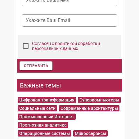
Укажите Ваш Email
Согласен с политикой обработки
персональных данных
ОТПРАВИТЬ
Важные темы
Цифровая трансформация
Суперкомпьютеры
Социальные сети
Современные архитектуры
Промышленный Интернет
Прогнозная аналитика
Операционные системы
Микросервисы