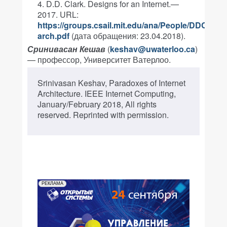
D.D. Clark. Designs for an Internet.—
2017. URL:
https://groups.csail.mit.edu/ana/People/DDC/ebo
arch.pdf
(дата обращения: 23.04.2018).
Сринивасан Кешав
(
keshav@uwaterloo.ca
)
— профессор, Университет Ватерлоо.
Srinivasan Keshav, Paradoxes of Internet
Architecture. IEEE Internet Computing,
January/February 2018, All rights
reserved. Reprinted with permission.
РЕКЛАМА