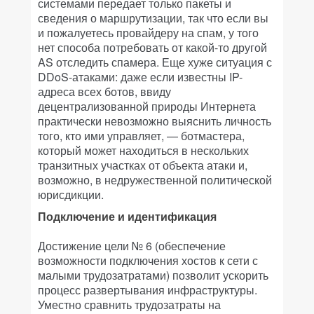
системами передает только пакеты и
сведения о маршрутизации, так что если вы
и пожалуетесь провайдеру на спам, у того
нет способа потребовать от какой-то другой
AS отследить спамера. Еще хуже ситуация с
DDoS-атаками: даже если известны IP-
адреса всех ботов, ввиду
децентрализованной природы Интернета
практически невозможно выяснить личность
того, кто ими управляет, — ботмастера,
который может находиться в нескольких
транзитных участках от объекта атаки и,
возможно, в недружественной политической
юрисдикции.
Подключение и идентификация
Достижение цели № 6 (обеспечение
возможности подключения хостов к сети с
малыми трудозатратами) позволит ускорить
процесс развертывания инфраструктуры.
Уместно сравнить трудозатраты на