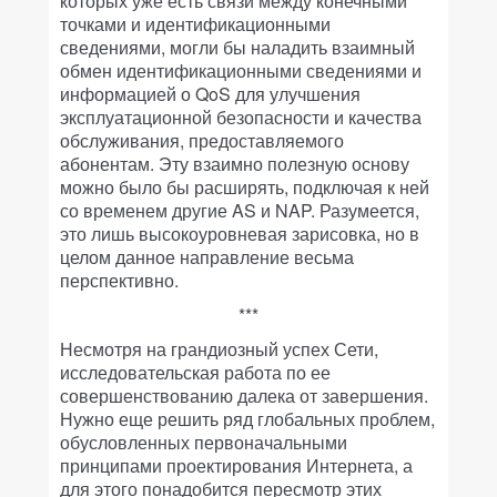
которых уже есть связи между конечными
точками и идентификационными
сведениями, могли бы наладить взаимный
обмен идентификационными сведениями и
информацией о QoS для улучшения
эксплуатационной безопасности и качества
обслуживания, предоставляемого
абонентам. Эту взаимно полезную основу
можно было бы расширять, подключая к ней
со временем другие AS и NAP. Разумеется,
это лишь высокоуровневая зарисовка, но в
целом данное направление весьма
перспективно.
***
Несмотря на грандиозный успех Сети,
исследовательская работа по ее
совершенствованию далека от завершения.
Нужно еще решить ряд глобальных проблем,
обусловленных первоначальными
принципами проектирования Интернета, а
для этого понадобится пересмотр этих