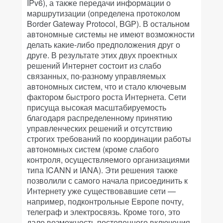
IPv6), а также передачи информации о
маршрутизации (определена протоколом
Border Gateway Protocol, BGP). В остальном
автономные системы не имеют возможности
делать какие-либо предположения друг о
друге. В результате этих двух проектных
решений Интернет состоит из слабо
связанных, по-разному управляемых
автономных систем, что и стало ключевым
фактором быстрого роста Интернета. Сети
присуща высокая масштабируемость
благодаря распределенному принятию
управленческих решений и отсутствию
строгих требований по координации работы
автономных систем (кроме слабого
контроля, осуществляемого организациями
типа ICANN и IANA). Эти решения также
позволили с самого начала присоединить к
Интернету уже существовавшие сети —
например, подконтрольные Европе почту,
телеграф и электросвязь. Кроме того, это
дало возможность постепенного включения