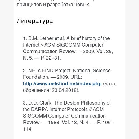
принципов и разработка новых.
Литература
B.M. Leiner et al. A brief history of the
Internet // ACM SIGCOMM Computer
Communication Review.— 2009. Vol. 39,
N. 5. — P. 22–31.
NETs FIND Project. National Science
Foundation. — 2009. URL:
http://www.netsfind.net/index.php
(дата
обращения: 23.04.2018).
D.D. Clark. The Design Philosophy of
the DARPA Internet Protocols // ACM
SIGCOMM Computer Communication
Review. — 1988. Vol. 18, N. 4. — P. 106–
114.