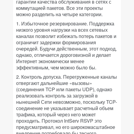
гарантии качества обслуживания в сетях с
коммутацией пакетов. Все эти проекты
можно разделить на четыре категории.
1. Избыточное резервирование.
Поддержка
низкого уровня нагрузки на всех сетевых
каналах позволит избежать потерь пакетов и
ограничит задержки формирования
очередей. Будучи действенным, этот подход,
однако, отличается дороговизной и делает
Интернет экономически менее
эффективным, чем можно было бы.
2. Контроль допуска.
Перегруженные каналы
отвергают дальнейшие «вызовы»
(соединения TCP или пакеты UDP), однако
реализовать контроль за загрузкой в
нынешней Сети невозможно, поскольку TCP-
соединение не указывает расчетный объем
трафика, который через него может
проходить. Протокол IntServ RSVP это
предусматривал, но его широкомасштабное
внедрение потребовало бы тесного