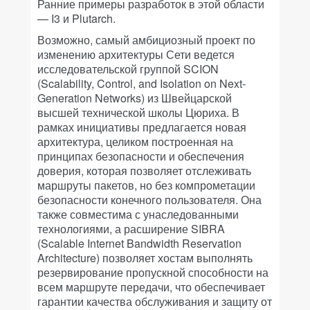
Ранние примеры разработок в этой области
— I3 и Plutarch.
Возможно, самый амбициозный проект по
изменению архитектуры Сети ведется
исследовательской группой SCION
(Scalability, Control, and Isolation on Next-
Generation Networks) из Швейцарской
высшей технической школы Цюриха. В
рамках инициативы предлагается новая
архитектура, целиком построенная на
принципах безопасности и обеспечения
доверия, которая позволяет отслеживать
маршруты пакетов, но без компрометации
безопасности конечного пользователя. Она
также совместима с унаследованными
технологиями, а расширение SIBRA
(Scalable Internet Bandwidth Reservation
Architecture) позволяет хостам выполнять
резервирование пропускной способности на
всем маршруте передачи, что обеспечивает
гарантии качества обслуживания и защиту от