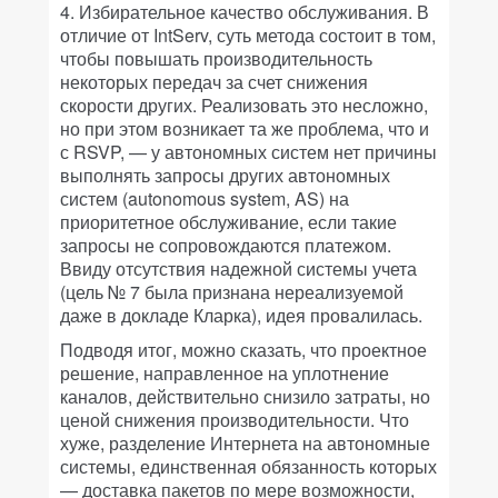
4. Избирательное качество обслуживания.
В
отличие от IntServ, суть метода состоит в том,
чтобы повышать производительность
некоторых передач за счет снижения
скорости других. Реализовать это несложно,
но при этом возникает та же проблема, что и
с RSVP, — у автономных систем нет причины
выполнять запросы других автономных
систем (autonomous system, AS) на
приоритетное обслуживание, если такие
запросы не сопровождаются платежом.
Ввиду отсутствия надежной системы учета
(цель № 7 была признана нереализуемой
даже в докладе Кларка), идея провалилась.
Подводя итог, можно сказать, что проектное
решение, направленное на уплотнение
каналов, действительно снизило затраты, но
ценой снижения производительности. Что
хуже, разделение Интернета на автономные
системы, единственная обязанность которых
— доставка пакетов по мере возможности,