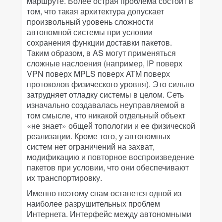
маршруте. Более острая проблема состоит в
том, что такая архитектура допускает
произвольный уровень сложности
автономной системы при условии
сохранения функции доставки пакетов.
Таким образом, в AS могут применяться
сложные наслоения (например, IP поверх
VPN поверх MPLS поверх ATM поверх
протоколов физического уровня). Это сильно
затрудняет отладку системы в целом. Сеть
изначально создавалась неуправляемой в
том смысле, что никакой отдельный объект
«не знает» общей топологии и ее физической
реализации. Кроме того, у автономных
систем нет ограничений на захват,
модификацию и повторное воспроизведение
пакетов при условии, что они обеспечивают
их транспортировку.
Именно поэтому спам останется одной из
наиболее разрушительных проблем
Интернета. Интерфейс между автономными