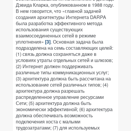
Дэвида Кларка, опубликованном в 1988 году.
В нем говорится, что «главной задачей
создания архитектуры Интернета DARPA
была разработка эффективного метода
использования существующих
взаимосоединенных сетей в режиме
уплотнения»
[3]
. Основная задача была
подразделена на семь составляющих целей:
(1) связь должна сохраняться даже в
условиях утраты отдельных сетей и шлюзов;
(2) Интернет должен поддерживать
различные типы коммуникационных услуг;
(3) архитектура должна быть рассчитана на
использование сетей различных типов; (4)
архитектура должна разрешать
распределенное управление ресурсами
Сети; (5) архитектура должна быть
экономически эффективной; (6) архитектура
должна обеспечивать возможность
подключения хоста с малыми
трудозатратами; (7) для используемых