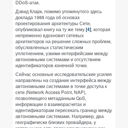
DDoS-атак.
Дэвид Кларк, помимо упомянутого здесь
доклада 1988 года об основах
проектирования архитектуры Сети,
опубликовал книгу на ту же тему
[4]
, которая
непременно вдохновит сетевых
архитекторов на решение сложных проблем,
обусловленных статистическим
уплотнением, узкими интерфейсами между
автономными системами и отсутствием
идентификаторов конечной точки.
Сейчас основные исследовательские усилия
направлены на создание интерфейса между
автономными системами в точке доступа к
сети (Network Access Point, NAP),
позволяющего метаданным QoS,
информации о взаиморасчетах и
идентификаторам пересекать границу между
автономными системами. Например, два
географически близких провайдера, у