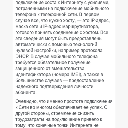
подключение хоста к Интернету с усилиями,
потраченными на подключение мобильного
телефона к телефонной сети. В первом
случае все, что нужно хосту, — это IP-адрес,
маска сети и IP-адрес маршрутизатора,
готового принять соединение с хостом. Все
эти сведения могут быть предоставлены
автоматически с помощью технологий
нулевой настройки, например протокола
DHCP. В случае мобильного телефона
требуется обязательное получение
защищенного от вмешательства
идентификатора (номера IMEI), а также в
большинстве случаев — предоставление
надежного подтверждения личности
абонента.
Очевидно, что именно простота подключения
к Сети во многом обеспечивает ее успех. С
другой стороны, стремление снизить
трудозатраты на подключение привело к
тому, что конечные точки Интернета не