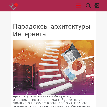
НОВОСТИ
Парадоксы архитектуры
Интернета
Архитектурные элементы Интернета,
определившие его грандиозный успех, сегодня
стали источниками его самых острых проблем:
неуправляемости и невозможности обеспечения