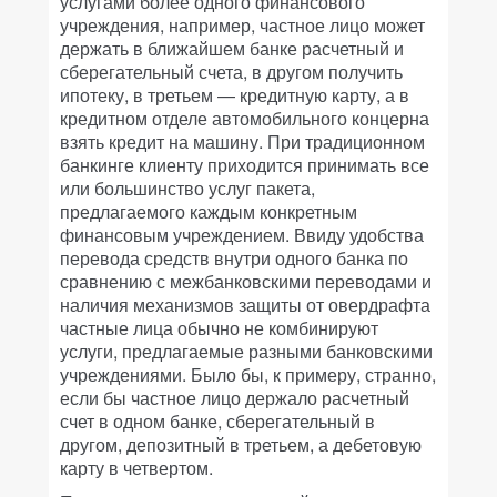
услугами более одного финансового
учреждения, например, частное лицо может
держать в ближайшем банке расчетный и
сберегательный счета, в другом получить
ипотеку, в третьем — кредитную карту, а в
кредитном отделе автомобильного концерна
взять кредит на машину. При традиционном
банкинге клиенту приходится принимать все
или большинство услуг пакета,
предлагаемого каждым конкретным
финансовым учреждением. Ввиду удобства
перевода средств внутри одного банка по
сравнению с межбанковскими переводами и
наличия механизмов защиты от овердрафта
частные лица обычно не комбинируют
услуги, предлагаемые разными банковскими
учреждениями. Было бы, к примеру, странно,
если бы частное лицо держало расчетный
счет в одном банке, сберегательный в
другом, депозитный в третьем, а дебетовую
карту в четвертом.