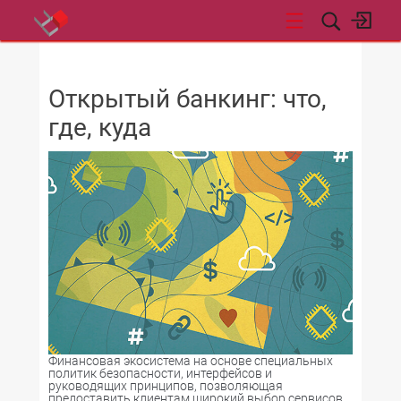
НОВОСТИ
Открытый банкинг: что,
где, куда
Финансовая экосистема на основе специальных
политик безопасности, интерфейсов и
руководящих принципов, позволяющая
предоставить клиентам широкий выбор сервисов,