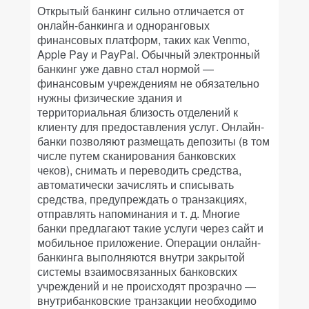
Открытый банкинг сильно отличается от
онлайн-банкинга и одноранговых
финансовых платформ, таких как Venmo,
Apple Pay и PayPal. Обычный электронный
банкинг уже давно стал нормой —
финансовым учреждениям не обязательно
нужны физические здания и
территориальная близость отделений к
клиенту для предоставления услуг. Онлайн-
банки позволяют размещать депозиты (в том
числе путем сканирования банковских
чеков), снимать и переводить средства,
автоматически зачислять и списывать
средства, предупреждать о транзакциях,
отправлять напоминания и т. д. Многие
банки предлагают такие услуги через сайт и
мобильное приложение. Операции онлайн-
банкинга выполняются внутри закрытой
системы взаимосвязанных банковских
учреждений и не происходят прозрачно —
внутрибанковские транзакции необходимо