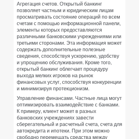
Агрегация счетов.
Открытый банкинг
позволяет частным и юридическим лицам
просматривать состояние операций по всем
счетам с помощью информационной панели,
элементы которых предоставляются
различными банковскими учреждениями или
третьими сторонами. Эта информация может
содержать дополнительные полезные
сведения, способствуя ускорению, удобству
и упрощению обслуживания. Кроме того,
открытый банкинг облегчает процедуру
выхода мелких игроков на рынок
финансовых услуг, способствуя конкуренции
и минимизируя протекционизм.
Управление финансами.
Частные лица могут
оптимизировать взаимодействие с банками.
К примеру, клиент может в разных
банковских учреждениях завести
сберегательный и расчетный счета, счета для
автокредита и ипотеки. При этом можно
свободно перемещать средства между