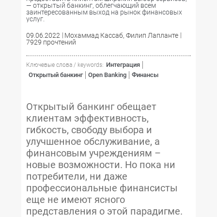
— открытый банкинг, облегчающий всем
заинтересованным выход на рынок финансовых
услуг.
09.06.2022
Мохаммад Кассаб, Филип Лапланте
7929 прочтений
Интеграция
Ключевые слова / keywords:
Открытый банкинг
Open Banking
Финансы
Открытый банкинг обещает
клиентам эффективность,
гибкость, свободу выбора и
улучшенное обслуживание, а
финансовым учреждениям –
новые возможности. Но пока ни
потребители, ни даже
профессиональные финансисты
еще не имеют ясного
представления о этой парадигме.