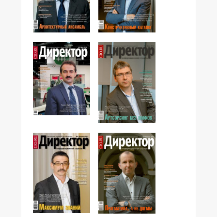
№06,2012
№04,2012
№05,2012
№03,2012
№02,2012
№01,2012