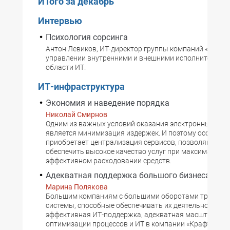
ИТого за декабрь
Интервью
Психология сорсинга
Антон Левиков, ИТ-директор группы компаний «Новард
управлении внутренними и внешними исполнителями 
области ИТ.
ИТ-инфраструктура
Экономия и наведение порядка
Николай Смирнов
Одним из важных условий оказания электронных услу
является минимизация издержек. И поэтому особое з
приобретает централизация сервисов, позволяющая
обеспечить высокое качество услуг при максимально
эффективном расходовании средств.
Адекватная поддержка большого бизнеса
Марина Полякова
Большим компаниям с большими оборотами требуютс
системы, способные обеспечивать их деятельность, и
эффективная ИТ-поддержка, адекватная масштабам. 
оптимизации процессов и ИТ в компании «Крафт Фудс