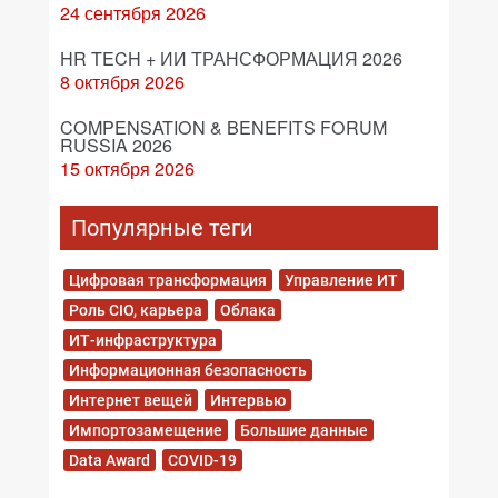
24 сентября 2026
HR TECH + ИИ ТРАНСФОРМАЦИЯ 2026
8 октября 2026
COMPENSATION & BENEFITS FORUM
RUSSIA 2026
15 октября 2026
Популярные теги
Цифровая трансформация
Управление ИТ
Роль CIO, карьера
Облака
ИТ-инфраструктура
Информационная безопасность
Интернет вещей
Интервью
Импортозамещение
Большие данные
Data Award
COVID-19