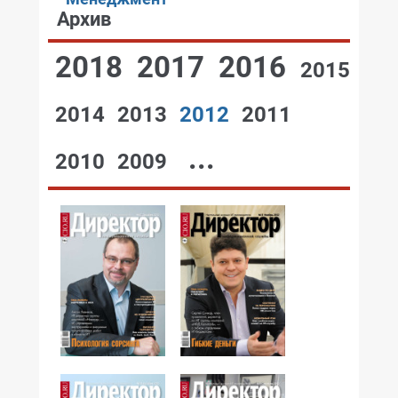
Архив
2018
2017
2016
2015
2014
2013
2012
2011
...
2010
2009
№12,2012
№11,2012