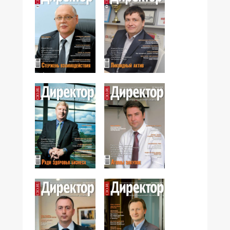
№10,2012
№09,2012
№08,2012
№07,2012