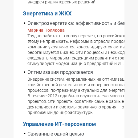
внедрен ряд интересных решений.
Энергетика и ЖКХ
Электроэнергетика: эффективность и безопас
Марина Полякова
Трудно работать в эпоху перемен, но российской энерг
этому не привыкать. Реформы в отрасли продолжают
компании укрупняются, консолидируются активы и
реорганизуется бизнес. Эти процессы и необходимост
следовать мировым тенденциям развития отрасли
стимулируют модернизацию предприятий и ИТ.
Оптимизация продолжается
Внедрение систем, направленных на оптимизацию
хозяйственной деятельности и совершенствование би
процессов, по-прежнему актуально для энергетическо
В течение 2012 года была осуществлена масса подоб
проектов. Эти проекты охватили самые разные участ
деятельности и системы различного уровня — от бизне
приложений до инфраструктуры.
Управление ИТ-персоналом
Связанные одной целью