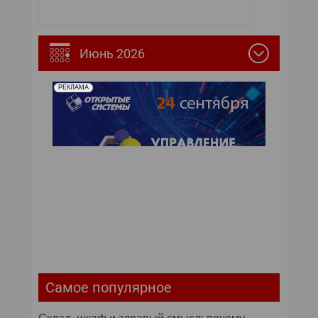
Июнь 2026
РЕКЛАМА
Самое популярное
Склад, шкаф и здравый смысл: почему