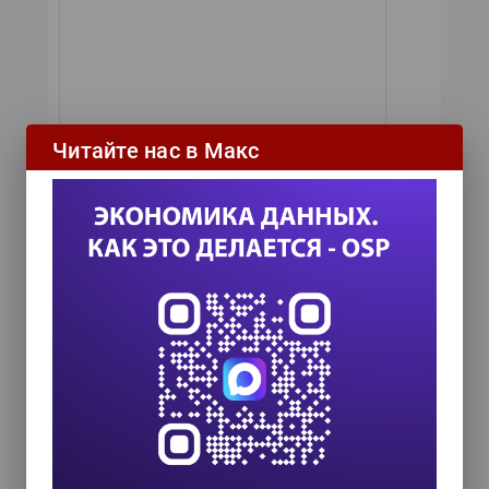
Читайте нас в Макс
Управление данными 2026
24 сентября 2026
Дата проведения:
Место проведения: Москва
Организатор:
Издательство «Открытые
системы»
Ежегодный Форум обмена опытом
руководства и управления данными