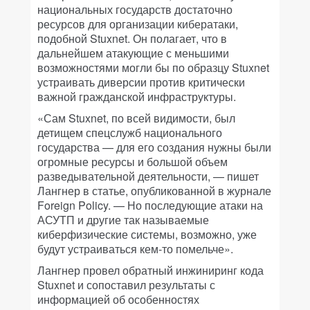
национальных государств достаточно
ресурсов для организации кибератаки,
подобной Stuxnet. Он полагает, что в
дальнейшем атакующие с меньшими
возможностями могли бы по образцу Stuxnet
устраивать диверсии против критически
важной гражданской инфраструктуры.
«Сам Stuxnet, по всей видимости, был
детищем спецслужб национального
государства — для его создания нужны были
огромные ресурсы и большой объем
разведывательной деятельности, — пишет
Лангнер в статье, опубликованной в журнале
Foreign Policy. — Но последующие атаки на
АСУТП и другие так называемые
киберфизические системы, возможно, уже
будут устраиваться кем-то помельче».
Лангнер провел обратный инжиниринг кода
Stuxnet и сопоставил результаты с
информацией об особенностях