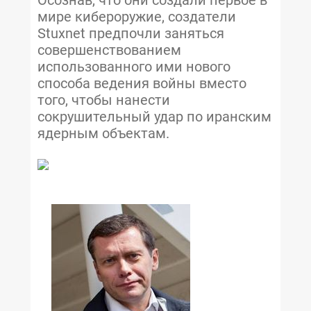
Осознав, что они создали первое в
мире кибероружие, создатели
Stuxnet предпочли заняться
совершенствованием
использованного ими нового
способа ведения войны вместо
того, чтобы нанести
сокрушительный удар по иранским
ядерным объектам.