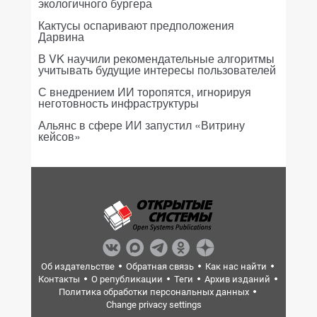
экологичного бургера
Кактусы оспаривают предположения
Дарвина
В VK научили рекомендательные алгоритмы
учитывать будущие интересы пользователей
С внедрением ИИ торопятся, игнорируя
неготовность инфраструктуры
Альянс в сфере ИИ запустил «Витрину
кейсов»
Об издательстве
Обратная связь
Как нас найти
Контакты
О републикации
Теги
Архив изданий
Политика обработки персональных данных
Change privacy settings