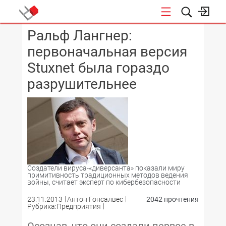
Ральф Лангнер:
КОНФЕРЕНЦИИ
первоначальная версия
Stuxnet была гораздо
разрушительнее
Создатели вируса-«диверсанта» показали миру
примитивность традиционных методов ведения
войны, считает эксперт по кибербезопасности
23.11.2013
Антон Гонсалвес
2042 прочтения
Рубрика:Предприятия