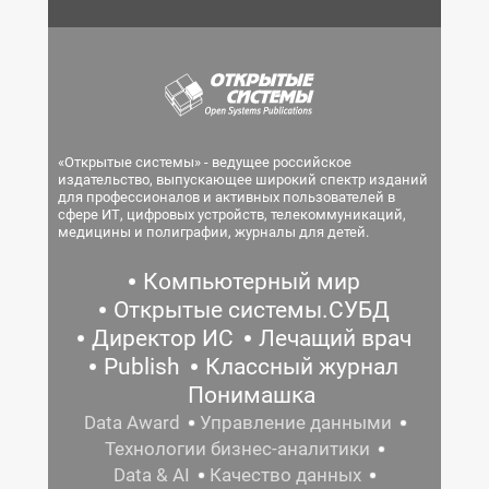
«Открытые системы» - ведущее российское
издательство, выпускающее широкий спектр изданий
для профессионалов и активных пользователей в
сфере ИТ, цифровых устройств, телекоммуникаций,
медицины и полиграфии, журналы для детей.
Компьютерный мир
Открытые системы.СУБД
Директор ИС
Лечащий врач
Publish
Классный журнал
Понимашка
Data Award
Управление данными
Технологии бизнес-аналитики
Data & AI
Качество данных