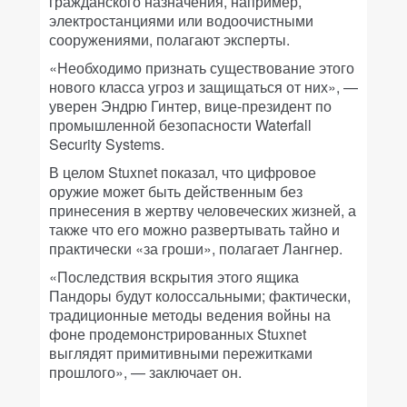
гражданского назначения, например,
электростанциями или водоочистными
сооружениями, полагают эксперты.
«Необходимо признать существование этого
нового класса угроз и защищаться от них», —
уверен Эндрю Гинтер, вице-президент по
промышленной безопасности Waterfall
Security Systems.
В целом Stuxnet показал, что цифровое
оружие может быть действенным без
принесения в жертву человеческих жизней, а
также что его можно развертывать тайно и
практически «за гроши», полагает Лангнер.
«Последствия вскрытия этого ящика
Пандоры будут колоссальными; фактически,
традиционные методы ведения войны на
фоне продемонстрированных Stuxnet
выглядят примитивными пережитками
прошлого», — заключает он.