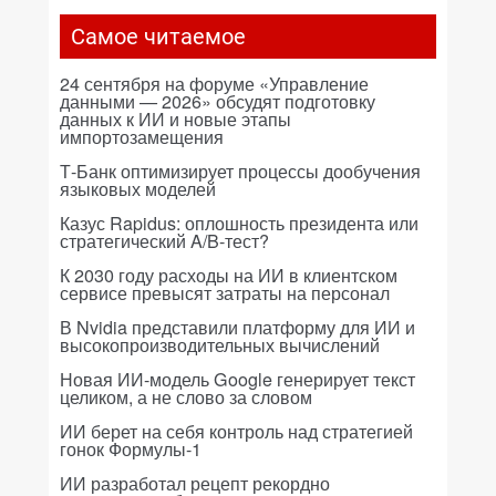
Самое читаемое
24 сентября на форуме «Управление
данными — 2026» обсудят подготовку
данных к ИИ и новые этапы
импортозамещения
Т-Банк оптимизирует процессы дообучения
языковых моделей
Казус Rapidus: оплошность президента или
стратегический A/B-тест?
К 2030 году расходы на ИИ в клиентском
сервисе превысят затраты на персонал
В Nvidia представили платформу для ИИ и
высокопроизводительных вычислений
Новая ИИ-модель Google генерирует текст
целиком, а не слово за словом
ИИ берет на себя контроль над стратегией
гонок Формулы-1
ИИ разработал рецепт рекордно