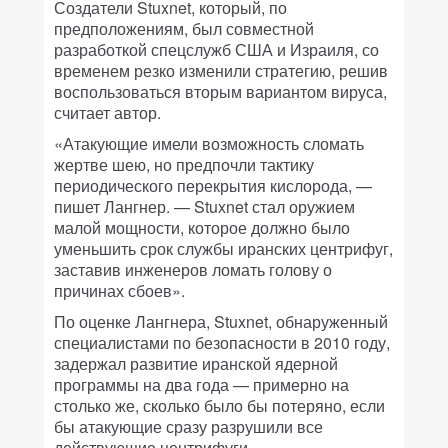
Создатели Stuxnet, который, по
предположениям, был совместной
разработкой спецслужб США и Израиля, со
временем резко изменили стратегию, решив
воспользоваться вторым вариантом вируса,
считает автор.
«Атакующие имели возможность сломать
жертве шею, но предпочли тактику
периодического перекрытия кислорода, —
пишет Лангнер. — Stuxnet стал оружием
малой мощности, которое должно было
уменьшить срок службы иранских центрифуг,
заставив инженеров ломать голову о
причинах сбоев».
По оценке Лангнера, Stuxnet, обнаруженный
специалистами по безопасности в 2010 году,
задержал развитие иранской ядерной
программы на два года — примерно на
столько же, сколько было бы потеряно, если
бы атакующие сразу разрушили все
действующие центрифуги.