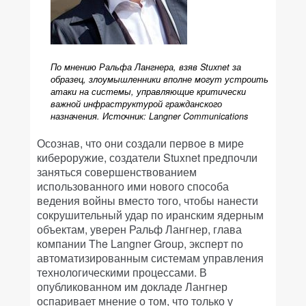
По мнению Ральфа Лангнера, взяв Stuxnet за
образец, злоумышленники вполне могут устроить
атаки на системы, управляющие критически
важной инфраструктурой гражданского
назначения. Источник: Langner Communications
Осознав, что они создали первое в мире
кибероружие, создатели Stuxnet предпочли
заняться совершенствованием
использованного ими нового способа
ведения войны вместо того, чтобы нанести
сокрушительный удар по иранским ядерным
объектам, уверен Ральф Лангнер, глава
компании The Langner Group, эксперт по
автоматизированным системам управления
технологическими процессами. В
опубликованном им докладе Лангнер
оспаривает мнение о том, что только у