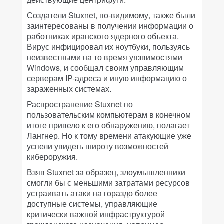
Создатели Stuxnet, по-видимому, также были
заинтересованы в получении информации о
работниках иранского ядерного объекта.
Вирус инфицировал их ноутбуки, пользуясь
неизвестными на то время уязвимостями
Windows, и сообщал своим управляющим
серверам IP-адреса и иную информацию о
зараженных системах.
Распространение Stuxnet по
пользовательским компьютерам в конечном
итоге привело к его обнаружению, полагает
Лангнер. Но к тому времени атакующие уже
успели увидеть широту возможностей
кибероружия.
Взяв Stuxnet за образец, злоумышленники
смогли бы с меньшими затратами ресурсов
устраивать атаки на гораздо более
доступные системы, управляющие
критически важной инфраструктурой