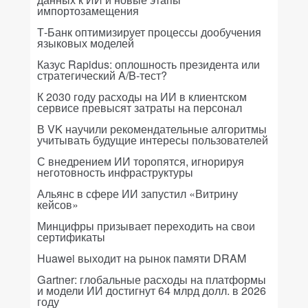
импортозамещения
Т-Банк оптимизирует процессы дообучения
языковых моделей
Казус Rapidus: оплошность президента или
стратегический A/B-тест?
К 2030 году расходы на ИИ в клиентском
сервисе превысят затраты на персонал
В VK научили рекомендательные алгоритмы
учитывать будущие интересы пользователей
С внедрением ИИ торопятся, игнорируя
неготовность инфраструктуры
Альянс в сфере ИИ запустил «Витрину
кейсов»
Минцифры призывает переходить на свои
сертификаты
Huawei выходит на рынок памяти DRAM
Gartner: глобальные расходы на платформы
и модели ИИ достигнут 64 млрд долл. в 2026
году