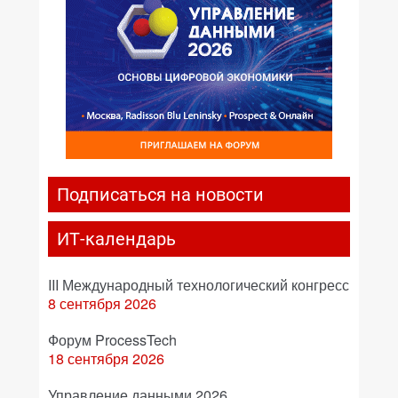
Подписаться на новости
ИТ-календарь
III Международный технологический конгресс
8 сентября 2026
Форум ProcessTech
18 сентября 2026
Управление данными 2026