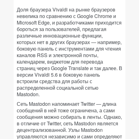
Доля браузера Vivaldi на рынке браузеров
невелика по сравнению с Google Chrome и
Microsoft Edge, и разработчиками приходится
бороться за пользователей, предлагая
различные инновационные функции,
которых нет в других браузерах — например,
боковую панель с инструментами для чтения
каналов RSS и электронной почты,
календарем, виджетом для перевода
страниц через Google Translate и так далее. В
версии Vivaldi 5.6 в боковую панель
встроили средства для работы с
распределенной социальной сетью
Mastodon.
Сеть Mastodon напоминает Twitter — длина
сообщений в ней тоже ограничена, а сами
сообщения можно собирать в ленты. Однако,
в отличие от Twitter, cеть Mastodon является
децентрализованной. Узлы Mastodon
управляются независимо и сами определяют