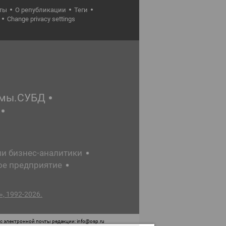
ты
О републикации
Теги
Change privacy settings
емы.СУБД
ии бизнес-аналитики
ое предприятие
, 1992-2026.
 электронной почты редакции: info@osp.ru