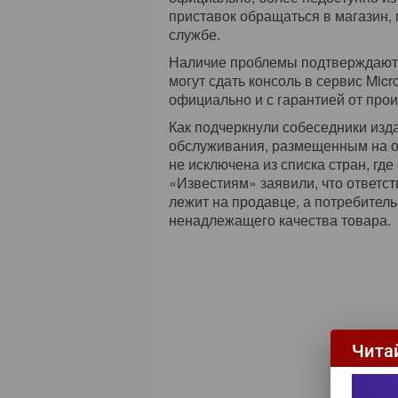
приставок обращаться в магазин, 
службе.
Наличие проблемы подтверждают и
могут сдать консоль в сервис Micr
официально и с гарантией от прои
Как подчеркнули собеседники изд
обслуживания, размещенным на оф
не исключена из списка стран, гд
«Известиям» заявили, что ответс
лежит на продавце, а потребител
ненадлежащего качества товара.
Чита