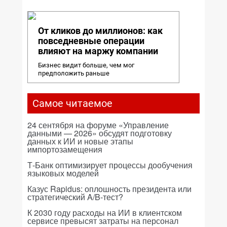
От кликов до миллионов: как
повседневные операции
влияют на маржу компании
Бизнес видит больше, чем мог
предположить раньше
Самое читаемое
24 сентября на форуме «Управление
данными — 2026» обсудят подготовку
данных к ИИ и новые этапы
импортозамещения
Т-Банк оптимизирует процессы дообучения
языковых моделей
Казус Rapidus: оплошность президента или
стратегический A/B-тест?
К 2030 году расходы на ИИ в клиентском
сервисе превысят затраты на персонал