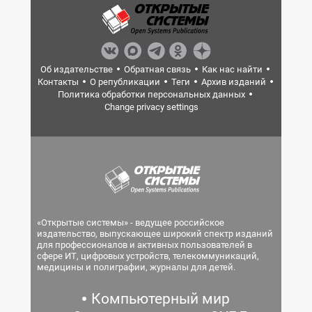
Об издательстве
Обратная связь
Как нас найти
Контакты
О републикации
Теги
Архив изданий
Политика обработки персональных данных
Change privacy settings
«Открытые системы» - ведущее российское
издательство, выпускающее широкий спектр изданий
для профессионалов и активных пользователей в
сфере ИТ, цифровых устройств, телекоммуникаций,
медицины и полиграфии, журналы для детей.
Компьютерный мир