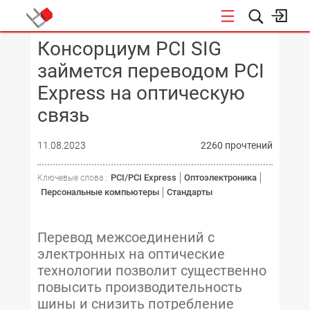
Консорциум PCI SIG
КОНФЕРЕНЦИИ
займется переводом PCI
Express на оптическую
связь
11.08.2023
2260 прочтений
PCI/PCI Express
Оптоэлектроника
Ключевые слова :
Персональные компьютеры
Стандарты
Перевод межсоединений с
электронных на оптические
технологии позволит существенно
повысить производительность
шины и снизить потребление