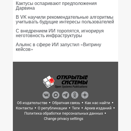
Кактусы оспаривают предположения
Дарвина
В VK научили рекомендательные алгоритмы
учитывать будущие интересы пользователей
С внедрением ИИ торопятся, игнорируя
неготовность инфраструктуры
Альянс в сфере ИИ запустил «Витрину
кейсов»
Об издательстве
Обратная связь
Как нас найти
Контакты
О републикации
Теги
Архив изданий
Политика обработки персональных данных
Change privacy settings