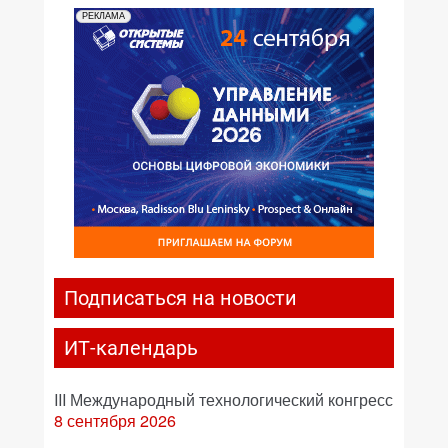
РЕКЛАМА
Подписаться на новости
ИТ-календарь
III Международный технологический конгресс
8 сентября 2026