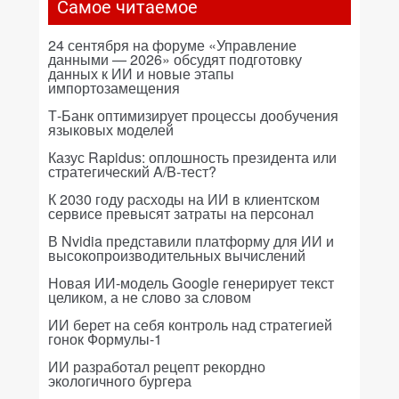
Самое читаемое
24 сентября на форуме «Управление
данными — 2026» обсудят подготовку
данных к ИИ и новые этапы
импортозамещения
Т-Банк оптимизирует процессы дообучения
языковых моделей
Казус Rapidus: оплошность президента или
стратегический A/B-тест?
К 2030 году расходы на ИИ в клиентском
сервисе превысят затраты на персонал
В Nvidia представили платформу для ИИ и
высокопроизводительных вычислений
Новая ИИ-модель Google генерирует текст
целиком, а не слово за словом
ИИ берет на себя контроль над стратегией
гонок Формулы-1
ИИ разработал рецепт рекордно
экологичного бургера