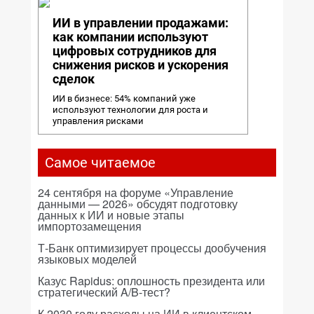
ИИ в управлении продажами:
как компании используют
цифровых сотрудников для
снижения рисков и ускорения
сделок
ИИ в бизнесе: 54% компаний уже
используют технологии для роста и
управления рисками
Самое читаемое
24 сентября на форуме «Управление
данными — 2026» обсудят подготовку
данных к ИИ и новые этапы
импортозамещения
Т-Банк оптимизирует процессы дообучения
языковых моделей
Казус Rapidus: оплошность президента или
стратегический A/B-тест?
К 2030 году расходы на ИИ в клиентском