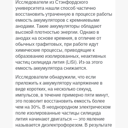
Исследователи из Стэнфордского
университета нашли способ частично
восстановить утраченную в процессе работы
емкость аккумуляторов с кремниевыми
анодами. Такие аккумуляторы обладают
высокой плотностью энергии. Однако в
анодах на основе кремния, в отличие от
обычных графитовых, при работе идут
химические процессы, приводящие к
образованию изолированных, неактивных
частиц силицида лития (LiSi). Из-за этого
емкость аккумулятора снижается.
Исследователи обнаружили, что если
приложить к аккумулятору напряжение в
виде коротких, на несколько секунд,
импульсов, в течение примерно пяти минут,
это позволит восстановить емкость более
чем на 30%. В неоднородном электрическом
поле изолированные частицы силицида
лития начинают двигаться — это явление
называется диэлектрофорезом. В результате