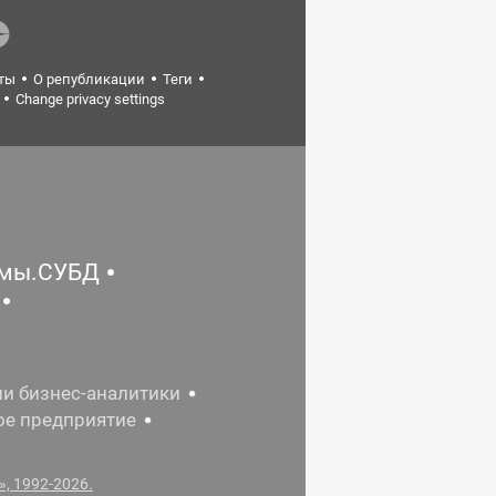
ты
О републикации
Теги
Change privacy settings
емы.СУБД
ии бизнес-аналитики
ое предприятие
, 1992-2026.