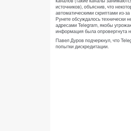
каналов (такие каналы занимаютс
источников), объяснив, что неко
автоматическими скриптами из-за 
Рунете обсуждалось технически не
адресами Telegram, якобы угрожа
информация была опровергнута н
Павел Дуров подчеркнул, что Tele
попытки дискредитации.