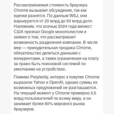
Рассматриваемая стоимость браузера
Chrome вызывает обсуждения, так как
оценки разнятся. По данным WSJ, они
варьируются от 20 млрд до 50 млрд долл.
Напомним, что осенью 2024 года минюст
США признал Google монополистом и
заявил о том, что рассматривает
возможность разделения компании. В числе
мер — принудительная продажа Chrome,
обязательство делиться данными с
конкурентами, а также ограничения на плату
за право быть поисковой системой по
умолчанию на устройствах.
Помимо Perplexity, интерес к покупке Chrome
выразили Yahoo и OpenAI, однако суммы их
возможных предложений не разглашаются.
На текущий момент у Chrome примерно 3,5
млрд пользователей по всему миру, и он
занимает более 60% мирового рынка
браузеров.