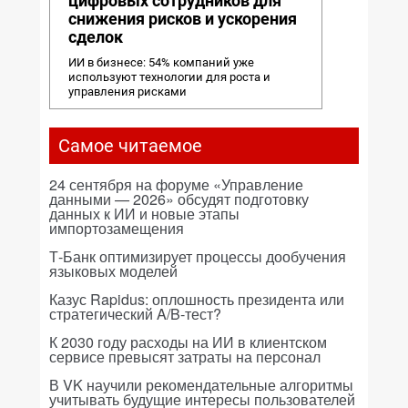
цифровых сотрудников для
снижения рисков и ускорения
сделок
ИИ в бизнесе: 54% компаний уже
используют технологии для роста и
управления рисками
Самое читаемое
24 сентября на форуме «Управление
данными — 2026» обсудят подготовку
данных к ИИ и новые этапы
импортозамещения
Т-Банк оптимизирует процессы дообучения
языковых моделей
Казус Rapidus: оплошность президента или
стратегический A/B-тест?
К 2030 году расходы на ИИ в клиентском
сервисе превысят затраты на персонал
В VK научили рекомендательные алгоритмы
учитывать будущие интересы пользователей