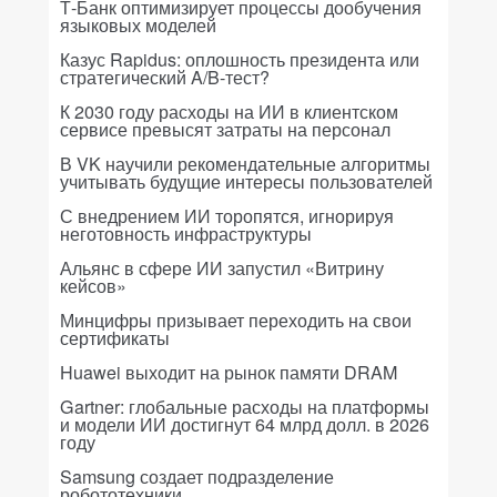
Т-Банк оптимизирует процессы дообучения
языковых моделей
Казус Rapidus: оплошность президента или
стратегический A/B-тест?
К 2030 году расходы на ИИ в клиентском
сервисе превысят затраты на персонал
В VK научили рекомендательные алгоритмы
учитывать будущие интересы пользователей
С внедрением ИИ торопятся, игнорируя
неготовность инфраструктуры
Альянс в сфере ИИ запустил «Витрину
кейсов»
Минцифры призывает переходить на свои
сертификаты
Huawei выходит на рынок памяти DRAM
Gartner: глобальные расходы на платформы
и модели ИИ достигнут 64 млрд долл. в 2026
году
Samsung создает подразделение
робототехники