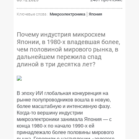
Микроэлектроника
Япония
Ключевые слова :
Почему индустрия микросхем
Японии, в 1980-х владевшая более,
чем половиной мирового рынка, в
дальнейшем пережила спад
длиной в три десятка лет?
В эпоху ИИ глобальная конкуренция на
рынке полупроводников вошла в новую,
более масштабную и интенсивную фазу.
Когда-то вершину индустрии
микроэлектроники занимала Япония — с
конца 1980-х по начало 1990-х ей
принадлежало более половины мирового
рынка. Говорили о наступлении «золотого