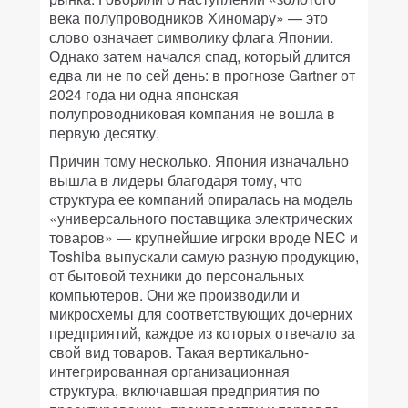
века полупроводников Хиномару» — это
слово означает символику флага Японии.
Однако затем начался спад, который длится
едва ли не по сей день: в прогнозе Gartner от
2024 года ни одна японская
полупроводниковая компания не вошла в
первую десятку.
Причин тому несколько. Япония изначально
вышла в лидеры благодаря тому, что
структура ее компаний опиралась на модель
«универсального поставщика электрических
товаров» — крупнейшие игроки вроде NEC и
Toshiba выпускали самую разную продукцию,
от бытовой техники до персональных
компьютеров. Они же производили и
микросхемы для соответствующих дочерних
предприятий, каждое из которых отвечало за
свой вид товаров. Такая вертикально-
интегрированная организационная
структура, включавшая предприятия по