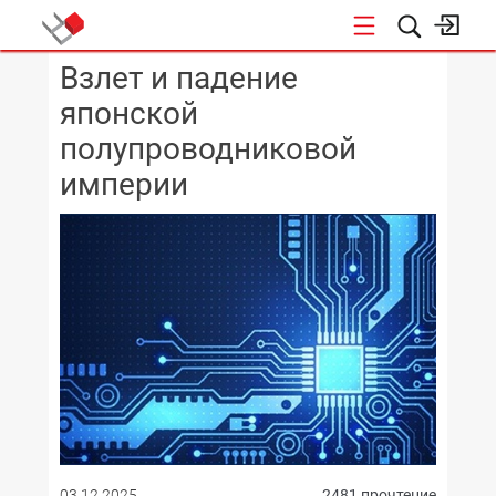
Взлет и падение
КОНФЕРЕНЦИИ
японской
полупроводниковой
империи
03.12.2025
2481 прочтение