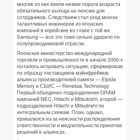
многие из них ввели низкие пороги возраста
обязательного выхода на пенсию для
сотрудников. Следствием стал уход многих
талантливых инженеров из японских
компаний в корейские во главе с той же
Samsung — все это тоже сильно ударило по
полупроводниковой отрасли.
Японское министерство международной
торговли и промышленности в начале 2000-х
пыталось исправить ситуацию, сформировав
по образцу поставщиков мэйнфреймов
альянсы производителей памяти — Elpida
Memory и СБИС — Renesas Technology.
Первый объединил подразделения DRAM
компаний NEC, Hitachi и Mitsubishi, второй —
подразделения Hitachi и Mitsubishi по
интегральным схемам. План, однако,
провалился из-за неясности распределения
ответственности и медлительности принятия
решений в альянсах.