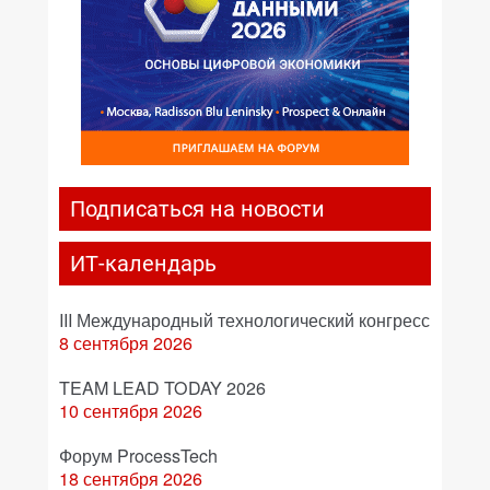
Подписаться на новости
ИТ-календарь
III Международный технологический конгресс
8 сентября 2026
TEAM LEAD TODAY 2026
10 сентября 2026
Форум ProcessTech
18 сентября 2026