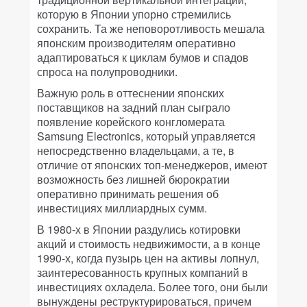
которую в Японии упорно стремились
сохранить. Та же неповоротливость мешала
японским производителям оперативно
адаптироваться к циклам бумов и спадов
спроса на полупроводники.
Важную роль в оттеснении японских
поставщиков на задний план сыграло
появление корейского конгломерата
Samsung Electronics, который управляется
непосредственно владельцами, а те, в
отличие от японских топ-менеджеров, имеют
возможность без лишней бюрократии
оперативно принимать решения об
инвестициях миллиардных сумм.
В 1980-х в Японии раздулись котировки
акций и стоимость недвижимости, а в конце
1990-х, когда пузырь цен на активы лопнул,
заинтересованность крупных компаний в
инвестициях охладела. Более того, они были
вынуждены реструктурироваться, причем