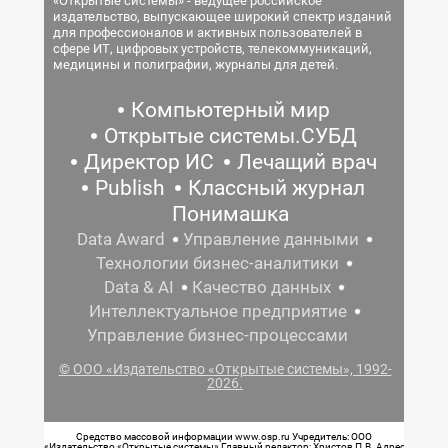
«Открытые системы» - ведущее российское
издательство, выпускающее широкий спектр изданий
для профессионалов и активных пользователей в
сфере ИТ, цифровых устройств, телекоммуникаций,
медицины и полиграфии, журналы для детей.
Компьютерный мир
Открытые системы.СУБД
Директор ИС
Лечащий врач
Publish
Классный журнал
Понимашка
Data Award
Управление данными
Технологии бизнес-аналитики
Data & AI
Качество данных
Интеллектуальное предприятие
Управление бизнес-процессами
© ООО «Издательство «Открытые системы», 1992-
2026.
Средство массовой информации www.osp.ru Учредитель: ООО
«Издательство «Открытые системы» Главный редактор: Христов П.В. Адрес