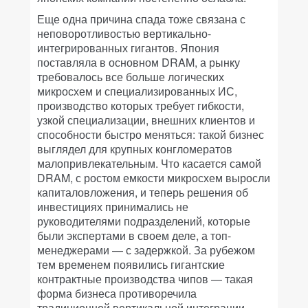
Еще одна причина спада тоже связана с
неповоротливостью вертикально-
интегрированных гигантов. Япония
поставляла в основном DRAM, а рынку
требовалось все больше логических
микросхем и специализированных ИС,
производство которых требует гибкости,
узкой специализации, внешних клиентов и
способности быстро меняться: такой бизнес
выглядел для крупных конгломератов
малопривлекательным. Что касается самой
DRAM, с ростом емкости микросхем выросли
капиталовложения, и теперь решения об
инвестициях принимались не
руководителями подразделений, которые
были экспертами в своем деле, а топ-
менеджерами — с задержкой. За рубежом
тем временем появились гигантские
контрактные производства чипов — такая
форма бизнеса противоречила
традиционной вертикальной интеграции,