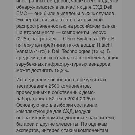
иностранных вендоров, чаще всего подделки
обнаруживаются в запчастях для СХД Dell
EMC — они были выявлены в 22% случаев.
Эксперты связывают это с их высокой
распространенностью на российском рынке.
На втором месте — компоненты Lenovo
(21%), на третьем — Cisco Systems (19%). В
пятерку антирейтинга также вошли Hitachi
Vantara (16%) и Dell Technologies (13%). В
среднем доля контрафакта в комплектующих
зарубежных инфраструктурных вендоров
может достигать 18,2%.
Исследование основано на результатах
тестирования 2500 компонентов,
проведенных в собственных демо-
лабораториях К2Тех в 2024-2025 гг.
Основную часть выборки составили
комплектующие для СХД, модули
оперативной памяти, дисковые накопители,
батареи и другие элементы. По оценкам
экспертов, интерес к таким компонентам