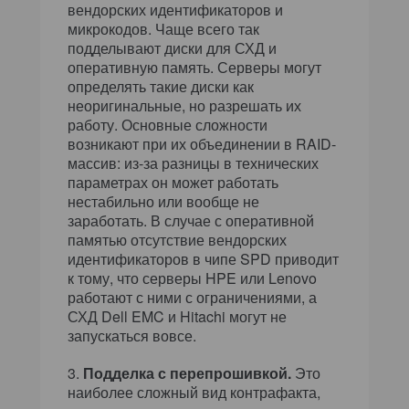
вендорских идентификаторов и
микрокодов. Чаще всего так
подделывают диски для СХД и
оперативную память. Серверы могут
определять такие диски как
неоригинальные, но разрешать их
работу. Основные сложности
возникают при их объединении в RAID-
массив: из-за разницы в технических
параметрах он может работать
нестабильно или вообще не
заработать. В случае с оперативной
памятью отсутствие вендорских
идентификаторов в чипе SPD приводит
к тому, что серверы HPE или Lenovo
работают с ними с ограничениями, а
СХД Dell EMC и Hitachi могут не
запускаться вовсе.
Подделка с перепрошивкой.
Это
наиболее сложный вид контрафакта,