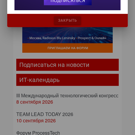
ЗАКРЫТЬ
Подписаться на новости
ИТ-календарь
III Международный технологический конгресс
8 сентября 2026
TEAM LEAD TODAY 2026
10 сентября 2026
Форум ProcessTech