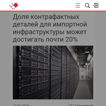
Доля контрафактных
КОНФЕРЕНЦИИ
деталей для импортной
инфраструктуры может
достигать почти 20%
19.05.2026
2112 прочтений