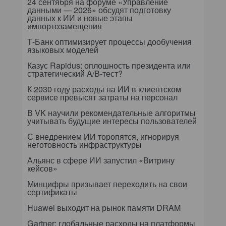
24 сентября на форуме «Управление
данными — 2026» обсудят подготовку
данных к ИИ и новые этапы
импортозамещения
Т-Банк оптимизирует процессы дообучения
языковых моделей
Казус Rapidus: оплошность президента или
стратегический A/B-тест?
К 2030 году расходы на ИИ в клиентском
сервисе превысят затраты на персонал
В VK научили рекомендательные алгоритмы
учитывать будущие интересы пользователей
С внедрением ИИ торопятся, игнорируя
неготовность инфраструктуры
Альянс в сфере ИИ запустил «Витрину
кейсов»
Минцифры призывает переходить на свои
сертификаты
Huawei выходит на рынок памяти DRAM
Gartner: глобальные расходы на платформы