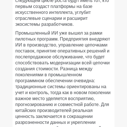
следующем цикле роста будут иметь тот, кто
первым создаст платформы на базе
искусственного интеллекта, углубит
отраслевые сценарии и расширит
экосистемы разработчиков.
Промышленный ИИ уже вышел за рамки
пилотных программ. Предприятия внедряют
ИИ в производство, управление цепочками
поставок, принятие оперативных решений и
послепродажное обслуживание, что будет
способствовать модернизации всей цепочки
создания стоимости. Разница между
поколениями в промышленном
программном обеспечении очевидна:
традиционные системы ориентированы на
учет и контроль, тогда как в новом поколении
важное место уделяется восприятию,
прогнозированию и совместной работе. Для
китайских производителей реальная
ценность заключается в сокращении
разрозненности данных и укреплении