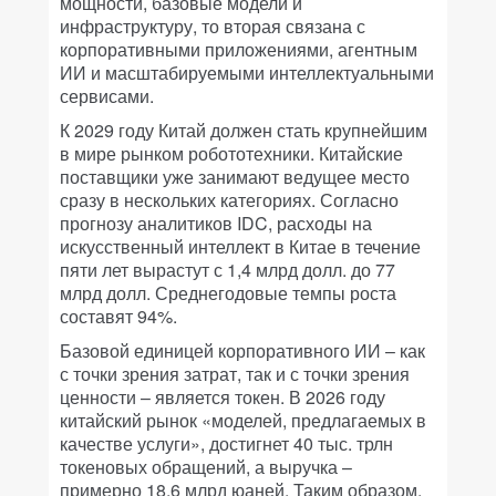
мощности, базовые модели и
инфраструктуру, то вторая связана с
корпоративными приложениями, агентным
ИИ и масштабируемыми интеллектуальными
сервисами.
К 2029 году Китай должен стать крупнейшим
в мире рынком робототехники. Китайские
поставщики уже занимают ведущее место
сразу в нескольких категориях. Согласно
прогнозу аналитиков IDC, расходы на
искусственный интеллект в Китае в течение
пяти лет вырастут с 1,4 млрд долл. до 77
млрд долл. Среднегодовые темпы роста
составят 94%.
Базовой единицей корпоративного ИИ – как
с точки зрения затрат, так и с точки зрения
ценности – является токен. В 2026 году
китайский рынок «моделей, предлагаемых в
качестве услуги», достигнет 40 тыс. трлн
токеновых обращений, а выручка –
примерно 18,6 млрд юаней. Таким образом,