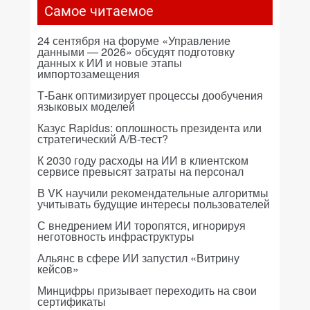
Самое читаемое
24 сентября на форуме «Управление
данными — 2026» обсудят подготовку
данных к ИИ и новые этапы
импортозамещения
Т-Банк оптимизирует процессы дообучения
языковых моделей
Казус Rapidus: оплошность президента или
стратегический A/B-тест?
К 2030 году расходы на ИИ в клиентском
сервисе превысят затраты на персонал
В VK научили рекомендательные алгоритмы
учитывать будущие интересы пользователей
С внедрением ИИ торопятся, игнорируя
неготовность инфраструктуры
Альянс в сфере ИИ запустил «Витрину
кейсов»
Минцифры призывает переходить на свои
сертификаты