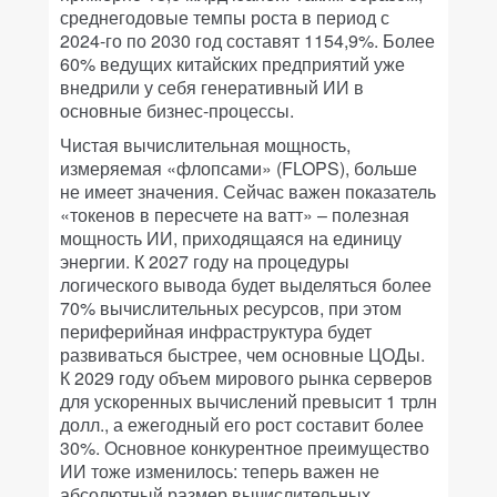
среднегодовые темпы роста в период с
2024-го по 2030 год составят 1154,9%. Более
60% ведущих китайских предприятий уже
внедрили у себя генеративный ИИ в
основные бизнес-процессы.
Чистая вычислительная мощность,
измеряемая «флопсами» (FLOPS), больше
не имеет значения. Сейчас важен показатель
«токенов в пересчете на ватт» – полезная
мощность ИИ, приходящаяся на единицу
энергии. К 2027 году на процедуры
логического вывода будет выделяться более
70% вычислительных ресурсов, при этом
периферийная инфраструктура будет
развиваться быстрее, чем основные ЦОДы.
К 2029 году объем мирового рынка серверов
для ускоренных вычислений превысит 1 трлн
долл., а ежегодный его рост составит более
30%. Основное конкурентное преимущество
ИИ тоже изменилось: теперь важен не
абсолютный размер вычислительных