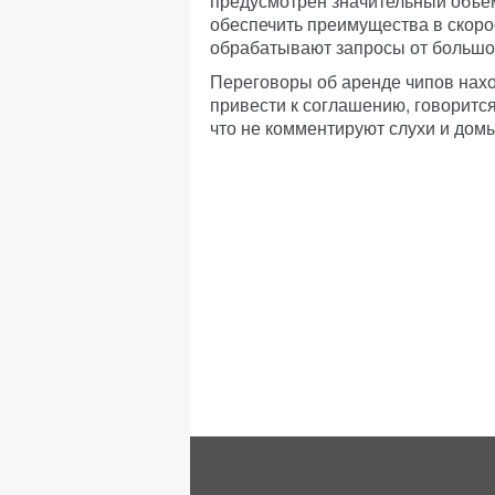
предусмотрен значительный объе
обеспечить преимущества в скорос
обрабатывают запросы от большог
Переговоры об аренде чипов нахо
привести к соглашению, говорится 
что не комментируют слухи и дом