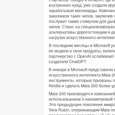
внутренних нужд, уже создали кру
зарабатывая миллиарды. Компания
заказчиков таких чипов, заключив 
послужит также стимулом для дал
чипов. Спрос на специализирован
альтернативы дорогостоящим и д
нагрузок искусственного интеллек
В последние месяцы в Microsoft у
ее модели в свои продукты, включ
партнерство с OpenAI ослабевает 
создателя ChatGPT.
В январе в Microsoft представили
искусственного интеллекта Maia 
инструменты, которые призваны 
Nvidia и сделать Maia 200 более 
Maia 200 производится компанией 
использованием 3-нанометровой 
Это предыдущее поколение микро
Vera Rubin, опережающим Maia по 