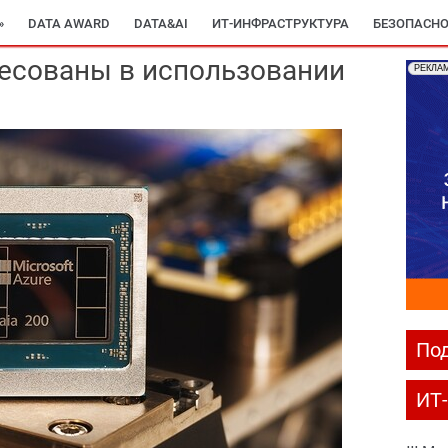
»
DATA AWARD
DATA&AI
ИТ-ИНФРАСТРУКТУРА
БЕЗОПАСНО
ересованы в использовании
РЕКЛА
Под
ИТ