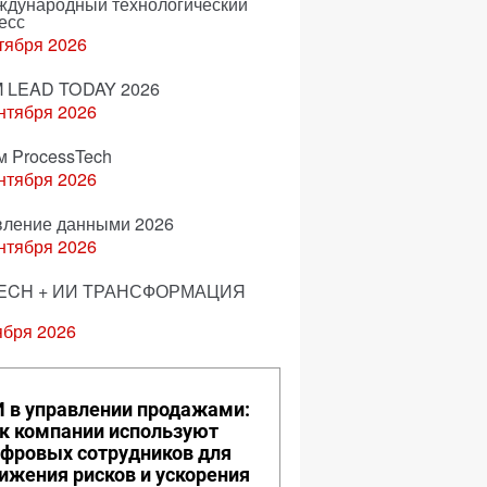
еждународный технологический
есс
тября 2026
 LEAD TODAY 2026
нтября 2026
м ProcessTech
нтября 2026
вление данными 2026
нтября 2026
ECH + ИИ ТРАНСФОРМАЦИЯ
ября 2026
 в управлении продажами:
к компании используют
фровых сотрудников для
ижения рисков и ускорения