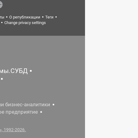
ты
О републикации
Теги
Change privacy settings
емы.СУБД
ии бизнес-аналитики
ое предприятие
, 1992-2026.