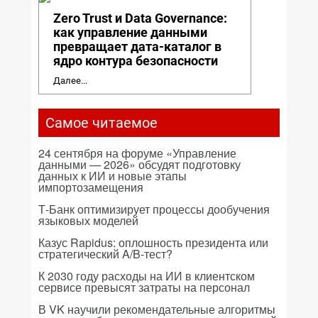
Zero Trust и Data Governance:
как управление данными
превращает дата-каталог в
ядро контура безопасности
Далее...
Самое читаемое
24 сентября на форуме «Управление
данными — 2026» обсудят подготовку
данных к ИИ и новые этапы
импортозамещения
Т-Банк оптимизирует процессы дообучения
языковых моделей
Казус Rapidus: оплошность президента или
стратегический A/B-тест?
К 2030 году расходы на ИИ в клиентском
сервисе превысят затраты на персонал
В VK научили рекомендательные алгоритмы