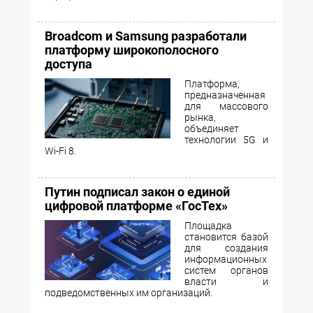
Broadcom и Samsung разработали
платформу широкополосного
доступа
Платформа,
предназначенная
для массового
рынка,
объединяет
технологии 5G и
Wi-Fi 8.
Путин подписал закон о единой
цифровой платформе «ГосТех»
Площадка
становится базой
для создания
информационных
систем органов
власти и
подведомственных им организаций.