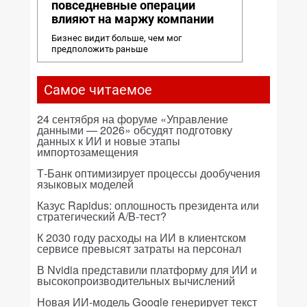
повседневные операции
влияют на маржу компании
Бизнес видит больше, чем мог
предположить раньше
Самое читаемое
24 сентября на форуме «Управление
данными — 2026» обсудят подготовку
данных к ИИ и новые этапы
импортозамещения
Т-Банк оптимизирует процессы дообучения
языковых моделей
Казус Rapidus: оплошность президента или
стратегический A/B-тест?
К 2030 году расходы на ИИ в клиентском
сервисе превысят затраты на персонал
В Nvidia представили платформу для ИИ и
высокопроизводительных вычислений
Новая ИИ-модель Google генерирует текст