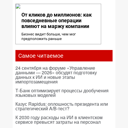
От кликов до миллионов: как
повседневные операции
влияют на маржу компании
Бизнес видит больше, чем мог
предположить раньше
Самое читаемое
24 сентября на форуме «Управление
данными — 2026» обсудят подготовку
данных к ИИ и новые этапы
импортозамещения
Т-Банк оптимизирует процессы дообучения
языковых моделей
Казус Rapidus: оплошность президента или
стратегический A/B-тест?
К 2030 году расходы на ИИ в клиентском
сервисе превысят затраты на персонал