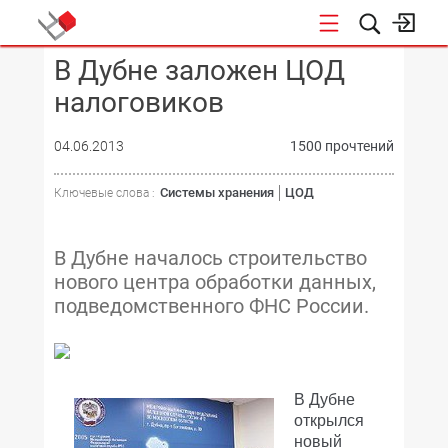
В Дубне заложен ЦОД
КОНФЕРЕНЦИИ
налоговиков
04.06.2013
1500 прочтений
Системы хранения
ЦОД
Ключевые слова :
В Дубне началось строительство
нового центра обработки данных,
подведомственного ФНС России.
В Дубне
открылся
новый