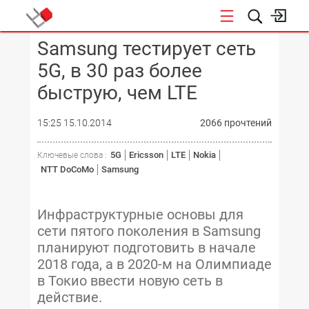
Samsung тестирует сеть
КОНФЕРЕНЦИИ
5G, в 30 раз более
быструю, чем LTE
15:25 15.10.2014
2066 прочтений
5G
Ericsson
LTE
Nokia
Ключевые слова :
NTT DoCoMo
Samsung
Инфраструктурные основы для
сети пятого поколения в Samsung
планируют подготовить в начале
2018 года, а в 2020-м на Олимпиаде
в Токио ввести новую сеть в
действие.