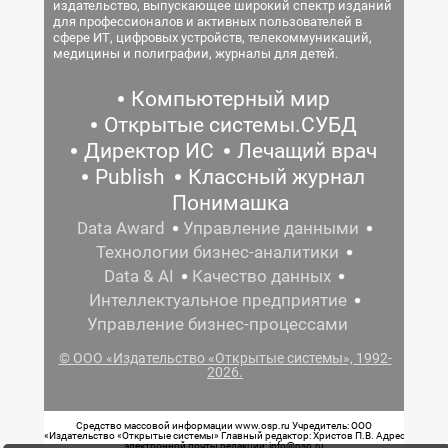
издательство, выпускающее широкий спектр изданий
для профессионалов и активных пользователей в
сфере ИТ, цифровых устройств, телекоммуникаций,
медицины и полиграфии, журналы для детей.
Компьютерный мир
Открытые системы.СУБД
Директор ИС
Лечащий врач
Publish
Классный журнал
Понимашка
Data Award
Управление данными
Технологии бизнес-аналитики
Data & AI
Качество данных
Интеллектуальное предприятие
Управление бизнес-процессами
© ООО «Издательство «Открытые системы», 1992-
2026.
Средство массовой информации www.osp.ru Учредитель: ООО
«Издательство «Открытые системы» Главный редактор: Христов П.В. Адрес
электронной почты редакции: info@osp.ru