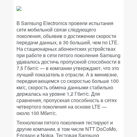
В Samsung Electronics провели испытания
сети мобильной связи следующего
поколения, объявив о достижении скорости
передачи данных, в 30 большей, чем по LTE.
На стационарных абонентских устройствах
при работе в сети пятого поколения Samsung
удавалось достичь пропускной способности в
7,5 Гбит/с — в компании утверждают, что это
лучший показатель в отрасли. А в минивэне,
передвигающемся со скоростью больше 100
км/с, скорость обмена данными стабильно
держалась на уровне 1,2 Гбит/c. Для
сравнения, пропускная способность в сетях
четвертого поколения на основе LTE —
около 100 Мбит/с.
Технологии пятого поколения тестируют и
другие компании, в том числе NTT DoCoMo,
Ericsson и Nokia. Тестовая Samsung