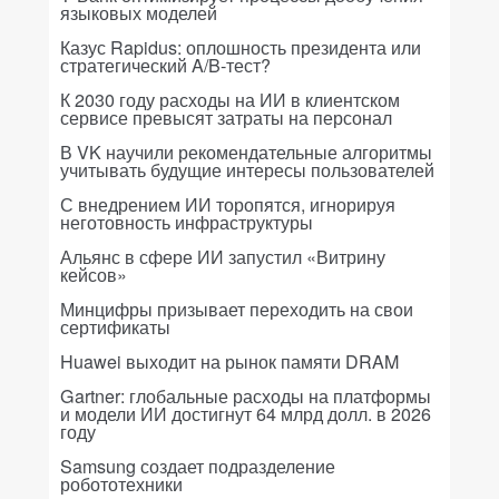
языковых моделей
Казус Rapidus: оплошность президента или
стратегический A/B-тест?
К 2030 году расходы на ИИ в клиентском
сервисе превысят затраты на персонал
В VK научили рекомендательные алгоритмы
учитывать будущие интересы пользователей
С внедрением ИИ торопятся, игнорируя
неготовность инфраструктуры
Альянс в сфере ИИ запустил «Витрину
кейсов»
Минцифры призывает переходить на свои
сертификаты
Huawei выходит на рынок памяти DRAM
Gartner: глобальные расходы на платформы
и модели ИИ достигнут 64 млрд долл. в 2026
году
Samsung создает подразделение
робототехники