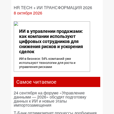
HR TECH + ИИ ТРАНСФОРМАЦИЯ 2026
8 октября 2026
ИИ в управлении продажами:
как компании используют
цифровых сотрудников для
снижения рисков и ускорения
сделок
ИИ в бизнесе: 54% компаний уже
используют технологии для роста и
управления рисками
Самое читаемое
24 сентября на форуме «Управление
данными — 2026» обсудят подготовку
данных к ИИ и новые этапы
импортозамещения
Т-Банк оптимизирует процессы дообучения