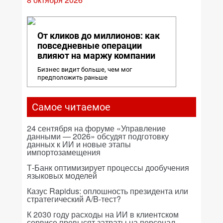
От кликов до миллионов: как
повседневные операции
влияют на маржу компании
Бизнес видит больше, чем мог
предположить раньше
Самое читаемое
24 сентября на форуме «Управление
данными — 2026» обсудят подготовку
данных к ИИ и новые этапы
импортозамещения
Т-Банк оптимизирует процессы дообучения
языковых моделей
Казус Rapidus: оплошность президента или
стратегический A/B-тест?
К 2030 году расходы на ИИ в клиентском
сервисе превысят затраты на персонал