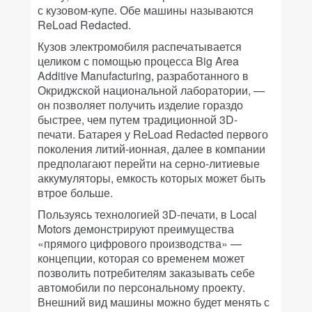
с кузовом-купе. Обе машины называются
ReLoad Redacted.
Кузов электромобиля распечатывается
целиком с помощью процесса Big Area
Additive Manufacturing, разработанного в
Окриджской национальной лаборатории, —
он позволяет получить изделие гораздо
быстрее, чем путем традиционной 3D-
печати. Батарея у ReLoad Redacted первого
поколения литий-ионная, далее в компании
предполагают перейти на серно-литиевые
аккумуляторы, емкость которых может быть
втрое больше.
Пользуясь технологией 3D-печати, в Local
Motors демонстрируют преимущества
«прямого цифрового производства» —
концепции, которая со временем может
позволить потребителям заказывать себе
автомобили по персональному проекту.
Внешний вид машины можно будет менять с