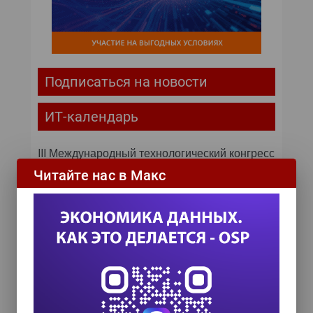
Подписаться на новости
ИТ-календарь
III Международный технологический конгресс
8 сентября 2026
Читайте нас в Макс
TEAM LEAD TODAY 2026
10 сентября 2026
Форум ProcessTech
18 сентября 2026
Управление данными 2026
24 сентября 2026