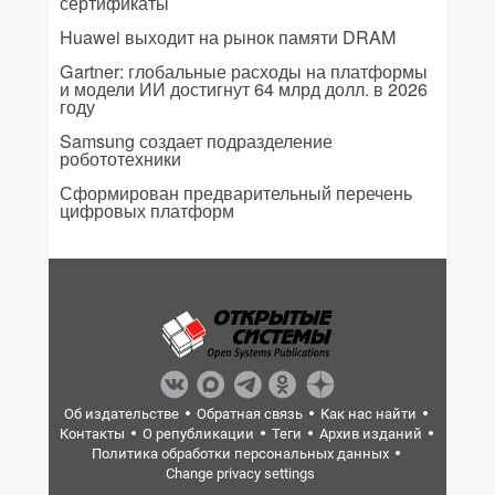
сертификаты
Huawei выходит на рынок памяти DRAM
Gartner: глобальные расходы на платформы
и модели ИИ достигнут 64 млрд долл. в 2026
году
Samsung создает подразделение
робототехники
Сформирован предварительный перечень
цифровых платформ
Об издательстве
Обратная связь
Как нас найти
Контакты
О републикации
Теги
Архив изданий
Политика обработки персональных данных
Change privacy settings