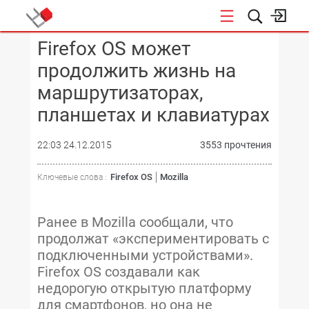
Firefox OS может
КОНФЕРЕНЦИИ
продолжить жизнь на
маршрутизаторах,
планшетах и клавиатурах
22:03 24.12.2015
3553 прочтения
Firefox OS
Mozilla
Ключевые слова :
Ранее в Mozilla сообщали, что
продолжат «экспериментировать с
подключенными устройствами».
Firefox OS создавали как
недорогую открытую платформу
для смартфонов, но она не