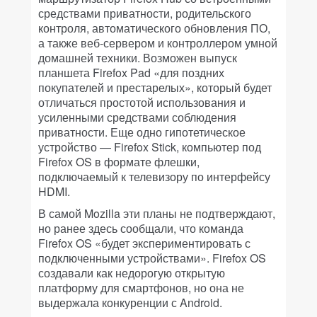
средствами приватности, родительского
контроля, автоматического обновления ПО,
а также веб-сервером и контроллером умной
домашней техники. Возможен выпуск
планшета Firefox Pad «для поздних
покупателей и престарелых», который будет
отличаться простотой использования и
усиленными средствами соблюдения
приватности. Еще одно гипотетическое
устройство — Firefox Stick, компьютер под
Firefox OS в формате флешки,
подключаемый к телевизору по интерфейсу
HDMI.
В самой Mozilla эти планы не подтверждают,
но ранее здесь сообщали, что команда
Firefox OS «будет экспериментировать с
подключенными устройствами». Firefox OS
создавали как недорогую открытую
платформу для смартфонов, но она не
выдержала конкуренции с Android.