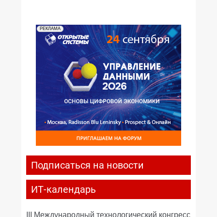
РЕКЛАМА
Подписаться на новости
ИТ-календарь
III Международный технологический конгресс