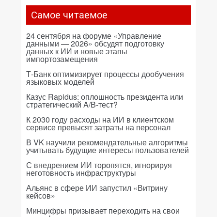
Самое читаемое
24 сентября на форуме «Управление
данными — 2026» обсудят подготовку
данных к ИИ и новые этапы
импортозамещения
Т-Банк оптимизирует процессы дообучения
языковых моделей
Казус Rapidus: оплошность президента или
стратегический A/B-тест?
К 2030 году расходы на ИИ в клиентском
сервисе превысят затраты на персонал
В VK научили рекомендательные алгоритмы
учитывать будущие интересы пользователей
С внедрением ИИ торопятся, игнорируя
неготовность инфраструктуры
Альянс в сфере ИИ запустил «Витрину
кейсов»
Минцифры призывает переходить на свои