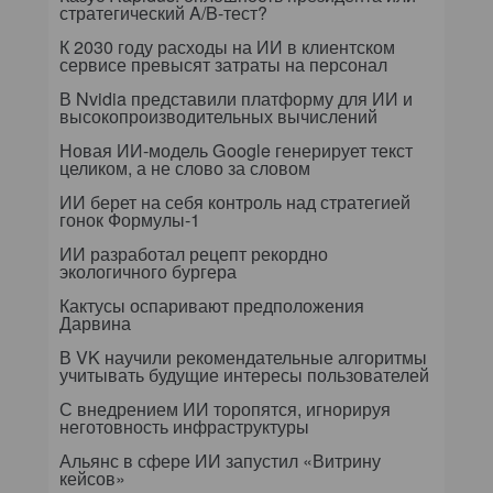
стратегический A/B-тест?
К 2030 году расходы на ИИ в клиентском
сервисе превысят затраты на персонал
В Nvidia представили платформу для ИИ и
высокопроизводительных вычислений
Новая ИИ-модель Google генерирует текст
целиком, а не слово за словом
ИИ берет на себя контроль над стратегией
гонок Формулы-1
ИИ разработал рецепт рекордно
экологичного бургера
Кактусы оспаривают предположения
Дарвина
В VK научили рекомендательные алгоритмы
учитывать будущие интересы пользователей
С внедрением ИИ торопятся, игнорируя
неготовность инфраструктуры
Альянс в сфере ИИ запустил «Витрину
кейсов»