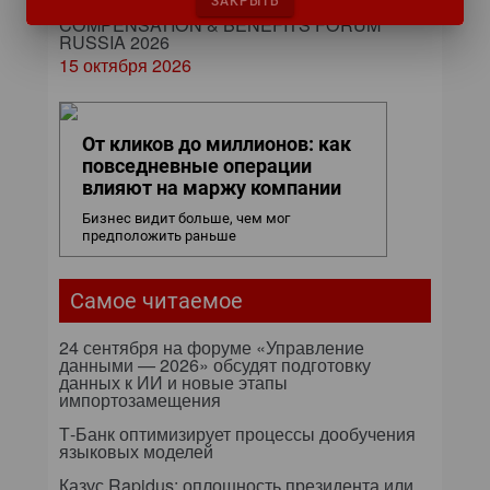
ЗАКРЫТЬ
COMPENSATION & BENEFITS FORUM
RUSSIA 2026
15 октября 2026
От кликов до миллионов: как
повседневные операции
влияют на маржу компании
Бизнес видит больше, чем мог
предположить раньше
Самое читаемое
24 сентября на форуме «Управление
данными — 2026» обсудят подготовку
данных к ИИ и новые этапы
импортозамещения
Т-Банк оптимизирует процессы дообучения
языковых моделей
Казус Rapidus: оплошность президента или