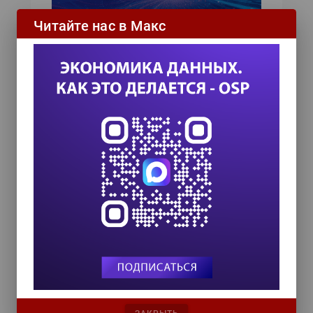
Читайте нас в Макс
Подписаться на новости
ИТ-календарь
III Международный технологический конгресс
8 сентября 2026
Форум ProcessTech
18 сентября 2026
Управление данными 2026
24 сентября 2026
HR TECH + ИИ ТРАНСФОРМАЦИЯ 2026
8 октября 2026