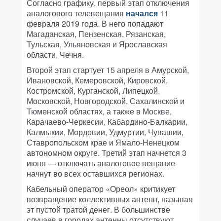
Согласно графику, первый этап отключения
аналогового телевещания
начался
11
февраля 2019 года. В него попадают
Магаданская, Пензенская, Рязанская,
Тульская, Ульяновская и Ярославская
области, Чечня.
Второй этап стартует 15 апреля в Амурской,
Ивановской, Кемеровской, Кировской,
Костромской, Курганской, Липецкой,
Московской, Новгородской, Сахалинской и
Тюменской областях, а также в Москве,
Карачаево-Черкесии, Кабардино-Балкарии,
Калмыкии, Мордовии, Удмуртии, Чувашии,
Ставропольском крае и Ямало-Ненецком
автономном округе. Третий этап начнется 3
июня — отключать аналоговое вещание
начнут во всех оставшихся регионах.
Кабельный оператор «Ореол» критикует
возвращение коллективных антенн, называя
эт пустой тратой денег. В большинстве
случаев в городах антенны отсутствуют