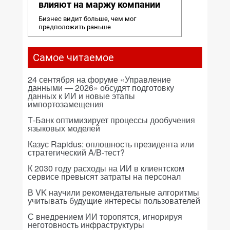
влияют на маржу компании
Бизнес видит больше, чем мог
предположить раньше
Самое читаемое
24 сентября на форуме «Управление
данными — 2026» обсудят подготовку
данных к ИИ и новые этапы
импортозамещения
Т-Банк оптимизирует процессы дообучения
языковых моделей
Казус Rapidus: оплошность президента или
стратегический A/B-тест?
К 2030 году расходы на ИИ в клиентском
сервисе превысят затраты на персонал
В VK научили рекомендательные алгоритмы
учитывать будущие интересы пользователей
С внедрением ИИ торопятся, игнорируя
неготовность инфраструктуры