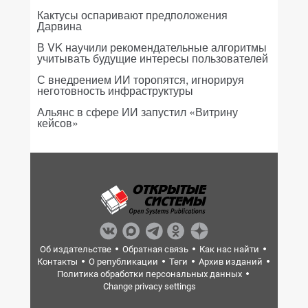
Кактусы оспаривают предположения
Дарвина
В VK научили рекомендательные алгоритмы
учитывать будущие интересы пользователей
С внедрением ИИ торопятся, игнорируя
неготовность инфраструктуры
Альянс в сфере ИИ запустил «Витрину
кейсов»
Об издательстве
Обратная связь
Как нас найти
Контакты
О републикации
Теги
Архив изданий
Политика обработки персональных данных
Change privacy settings