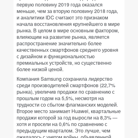
первую половину 2019 года оказался
меньше, чем за вторую половину 2018 года,
и аналитики IDC считают это признаком
начала восстановления крупнейшего в мире
рынка. В целом в мире основным фактором,
влияющим на развитие рынка, является
распространение значительно более
качественных смартфонов среднего уровня
с дизайном и функциональностью
премиальных устройств, но существенно
более низкой ценой.
Компания Samsung сохранила лидерство
среди производителей смартфонов (22,7%
рынка), увеличив продажи по сравнению с
прошлым годом на 5,5%, несмотря на
трудности со сбытом флагманских моделей.
Второе место занимает Huawei, квартальные
продажи которой за год выросли на 8,3% —
хотя и просели на 0,6% по сравнению с
предыдущим кварталом. Это лучше, чем
ожидалось с учетом войны, объявленной