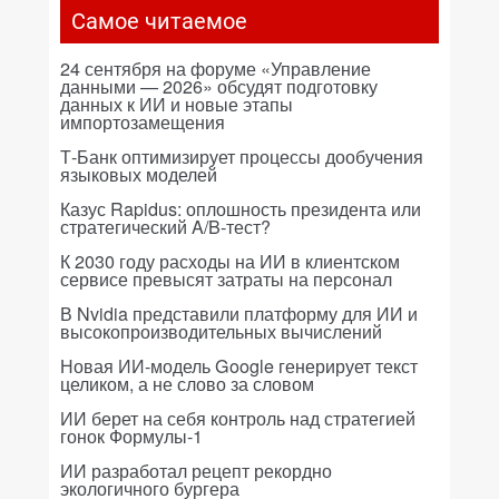
Самое читаемое
24 сентября на форуме «Управление
данными — 2026» обсудят подготовку
данных к ИИ и новые этапы
импортозамещения
Т-Банк оптимизирует процессы дообучения
языковых моделей
Казус Rapidus: оплошность президента или
стратегический A/B-тест?
К 2030 году расходы на ИИ в клиентском
сервисе превысят затраты на персонал
В Nvidia представили платформу для ИИ и
высокопроизводительных вычислений
Новая ИИ-модель Google генерирует текст
целиком, а не слово за словом
ИИ берет на себя контроль над стратегией
гонок Формулы-1
ИИ разработал рецепт рекордно
экологичного бургера