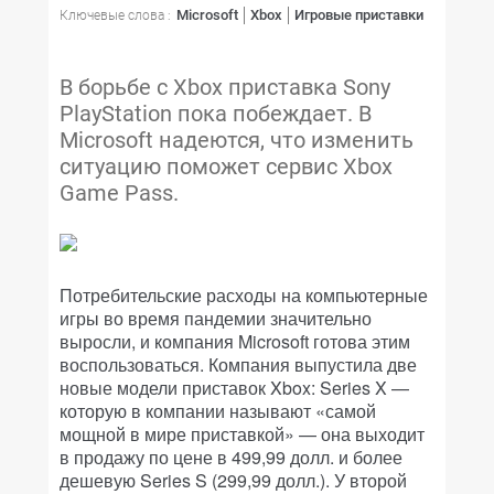
Microsoft
Xbox
Игровые приставки
Ключевые слова :
В борьбе с Xboх приставка Sony
PlayStation пока побеждает. В
Microsoft надеются, что изменить
ситуацию поможет сервис Xbox
Game Pass.
Потребительские расходы на компьютерные
игры во время пандемии значительно
выросли, и компания Microsoft готова этим
воспользоваться. Компания выпустила две
новые модели приставок Xbox: Series X —
которую в компании называют «самой
мощной в мире приставкой» — она выходит
в продажу по цене в 499,99 долл. и более
дешевую Series S (299,99 долл.). У второй