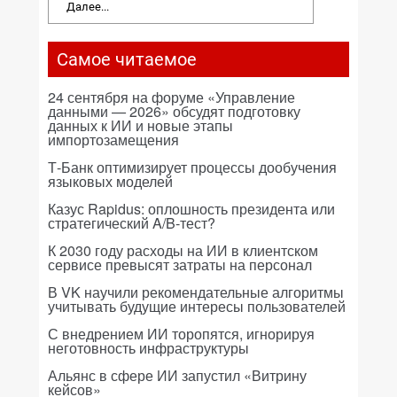
Далее...
Самое читаемое
24 сентября на форуме «Управление
данными — 2026» обсудят подготовку
данных к ИИ и новые этапы
импортозамещения
Т-Банк оптимизирует процессы дообучения
языковых моделей
Казус Rapidus: оплошность президента или
стратегический A/B-тест?
К 2030 году расходы на ИИ в клиентском
сервисе превысят затраты на персонал
В VK научили рекомендательные алгоритмы
учитывать будущие интересы пользователей
С внедрением ИИ торопятся, игнорируя
неготовность инфраструктуры
Альянс в сфере ИИ запустил «Витрину
кейсов»