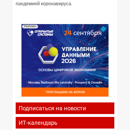
пандемией коронавируса.
РЕКЛАМА
Подписаться на новости
ИТ-календарь