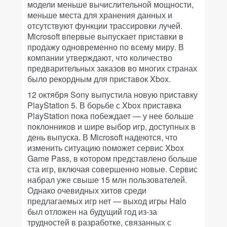
модели меньше вычислительной мощности,
меньше места для хранения данных и
отсутствуют функции трассировки лучей.
Microsoft впервые выпускает приставки в
продажу одновременно по всему миру. В
компании утверждают, что количество
предварительных заказов во многих странах
было рекордным для приставок Xbox.
12 октября Sony выпустила новую приставку
PlayStation 5. В борьбе с Xbox приставка
PlayStation пока побеждает — у нее больше
поклонников и шире выбор игр, доступных в
день выпуска. В Microsoft надеются, что
изменить ситуацию поможет сервис Xbox
Game Pass, в котором представлено больше
ста игр, включая совершенно новые. Сервис
набрал уже свыше 15 млн пользователей.
Однако очевидных хитов среди
предлагаемых игр нет — выход игры Halo
был отложен на будущий год из-за
трудностей в разработке, связанных с