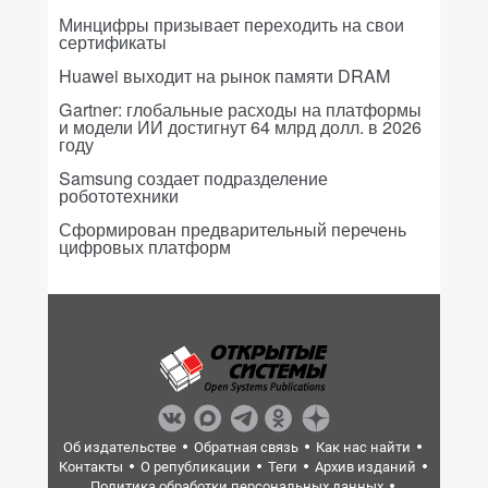
Минцифры призывает переходить на свои
сертификаты
Huawei выходит на рынок памяти DRAM
Gartner: глобальные расходы на платформы
и модели ИИ достигнут 64 млрд долл. в 2026
году
Samsung создает подразделение
робототехники
Сформирован предварительный перечень
цифровых платформ
Об издательстве
Обратная связь
Как нас найти
Контакты
О републикации
Теги
Архив изданий
Политика обработки персональных данных