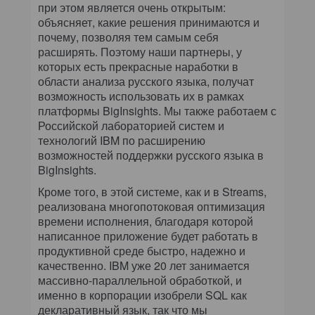
при этом является очень открытым:
объясняет, какие решения принимаются и
почему, позволяя тем самым себя
расширять. Поэтому наши партнеры, у
которых есть прекрасные наработки в
области анализа русского языка, получат
возможность использовать их в рамках
платформы BigInsights. Мы также работаем с
Российской лабораторией систем и
технологий IBM по расширению
возможностей поддержки русского языка в
BigInsights.
Кроме того, в этой системе, как и в Streams,
реализована многопотоковая оптимизация
времени исполнения, благодаря которой
написанное приложение будет работать в
продуктивной среде быстро, надежно и
качественно. IBM уже 20 лет занимается
массивно-параллельной обработкой, и
именно в корпорации изобрели SQL как
декларативный язык, так что мы