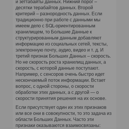
и зеттабайты данных. Нижний порог –
десятки терабайтов данных. Второй
критерий – разнородность данных. Если
традиционно при работе с данными мы
имеем дело с SQL-ориентированным
хранилищем, то Большие Данные к
структурированным данным добавляют
информацию из социальных сетей, тексты,
электронную почту, аудио, видео и т. д. И
третий признак Больших Данных – скорость.
Но не скорость роста хранилищ данных, а
скорость, с которой данные поступают.
Например, с сенсоров очень быстро идет
нескончаемый поток информации. Встает
вопрос, с одной стороны, о скорости
обработки этих данных, а с другой — о
скорости принятия решения на их основе.
Если присутствует один их этих признаков
или все они в совокупности, то это задача из
области Больших Данных. Часто эти
признаки оказываются взаимосвязаны: