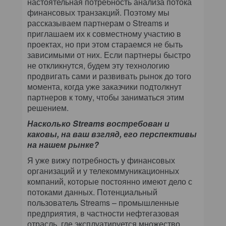
настоятельная потребность анализа потока
финансовых транзакций. Поэтому мы
рассказываем партнерам о Streams и
приглашаем их к совместному участию в
проектах, но при этом стараемся не быть
зависимыми от них. Если партнеры быстро
не откликнутся, будем эту технологию
продвигать сами и развивать рынок до того
момента, когда уже заказчики подтолкнут
партнеров к тому, чтобы заниматься этим
решением.
Насколько Streams востребован и
каковы, на ваш взгляд, его перспективы
на нашем рынке?
Я уже вижу потребность у финансовых
организаций и у телекоммуникационных
компаний, которые постоянно имеют дело с
потоками данных. Потенциальный
пользователь Streams – промышленные
предприятия, в частности нефтегазовая
отрасль, где эксплуатируется множество