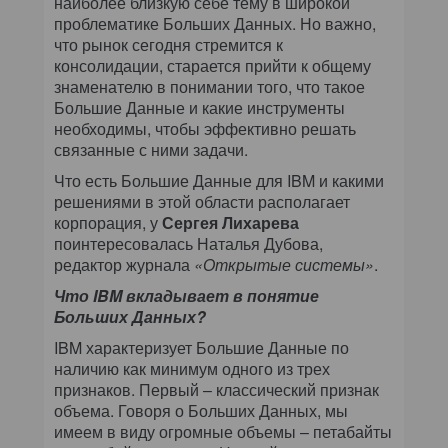
наиболее близкую себе тему в широкой
проблематике Больших Данных. Но важно,
что рынок сегодня стремится к
консолидации, старается прийти к общему
знаменателю в понимании того, что такое
Большие Данные и какие инструменты
необходимы, чтобы эффективно решать
связанные с ними задачи.
Что есть Большие Данные для IBM и какими
решениями в этой области располагает
корпорация, у
Сергея Лихарева
поинтересовалась Наталья Дубова,
редактор журнала
«Открытые системы»
.
Что IBM вкладывает в понятие
Больших Данных?
IBM характеризует Большие Данные по
наличию как минимум одного из трех
признаков. Первый – классический признак
объема. Говоря о Больших Данных, мы
имеем в виду огромные объемы – петабайты