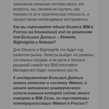
заказчиков начинают интересовать эти
вопросы, мы сможем их научить, как
перевести их в практическую плоскость, и
предоставим необходимые инструменты.
Как вы оцениваете объем бизнеса IBM в
России на ближайший год по решениям
для Больших Данных – Streams,
BigInsights и Netezza?
Для Streams и BigInsights это будет год
развития рынка. Netezza выйдет на уровень
системных продаж, и ее доля в бизнесе
решений семейства IBM Information
Management будет неуклонно расти.
К инструментам Больших Данных
можно отнести и систему Watson, о
начале активного коммерческого
использования которой сейчас много
говорят в IBM. Есть ли перспективы
коммерциализации Watson в России?