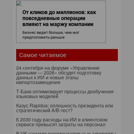
От кликов до миллионов: как
повседневные операции
влияют на маржу компании
Бизнес видит больше, чем мог
предположить раньше
Самое читаемое
24 сентября на форуме «Управление
данными — 2026» обсудят подготовку
данных к ИИ и новые этапы
импортозамещения
Т-Банк оптимизирует процессы дообучения
языковых моделей
Казус Rapidus: оплошность президента или
стратегический A/B-тест?
К 2030 году расходы на ИИ в клиентском
сервисе превысят затраты на персонал
В VK научили рекомендательные алгоритмы