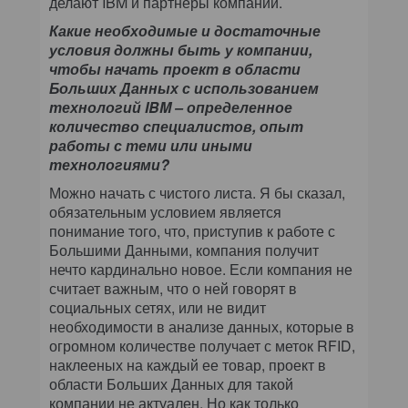
делают IBM и партнеры компании.
Какие необходимые и достаточные
условия должны быть у компании,
чтобы начать проект в области
Больших Данных с использованием
технологий IBM – определенное
количество специалистов, опыт
работы с теми или иными
технологиями?
Можно начать с чистого листа. Я бы сказал,
обязательным условием является
понимание того, что, приступив к работе с
Большими Данными, компания получит
нечто кардинально новое. Если компания не
считает важным, что о ней говорят в
социальных сетях, или не видит
необходимости в анализе данных, которые в
огромном количестве получает с меток RFID,
наклееных на каждый ее товар, проект в
области Больших Данных для такой
компании не актуален. Но как только