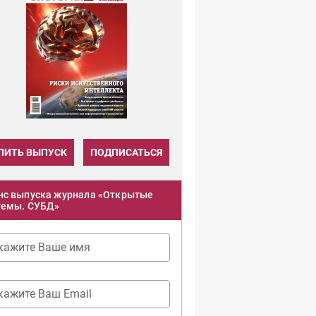
ПИТЬ ВЫПУСК
ПОДПИСАТЬСЯ
нс выпуска журнала «Открытые
темы. СУБД»
кажите Ваше имя
кажите Ваш Email