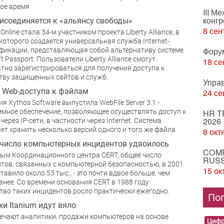
ое время
III М
конгр
исоединяется к «альянсу свободы»
8 сен
Online стала 34-м участником проекта Liberty Alliance, в
которого создается универсальная служба Internet-
Фору
фикации, представляющая собой альтернативу системе
t Passport. Пользователи Liberty Alliance смогут
18 се
тно зарегистрироваться для получения доступа к
ву защищенных сайтов и служб.
Упра
 Web-доступа к файлам
24 се
я Xythos Software выпустила WebFile Server 3.1 -
мное обеспечение, позволяющее осуществлять доступ к
HR T
2026
ерез IP-сети, в частности через Internet. Система
ет хранить несколько версий одного и того же файла
8 окт
 число компьютерных инцидентов удвоилось
COMP
ым Координационного центра CERT, общее число
RUSS
тов, связанных с компьютерной безопасностью, в 2001
15 ок
ставило около 53 тыс., - это почти вдвое больше, чем
анее. Со времени основания CERT в 1988 году
тво таких инцидентов росло практически ежегодно.
По
и Itanium идут вяло
ечают аналитики, продажи компьютеров на основе
Цифр