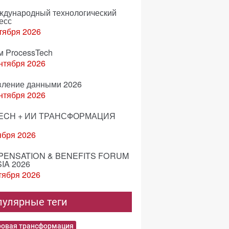
еждународный технологический
есс
тября 2026
м ProcessTech
нтября 2026
вление данными 2026
нтября 2026
ECH + ИИ ТРАНСФОРМАЦИЯ
ября 2026
ENSATION & BENEFITS FORUM
IA 2026
тября 2026
пулярные теги
овая трансформация