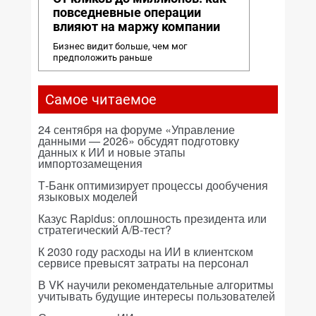
повседневные операции
влияют на маржу компании
Бизнес видит больше, чем мог
предположить раньше
Самое читаемое
24 сентября на форуме «Управление
данными — 2026» обсудят подготовку
данных к ИИ и новые этапы
импортозамещения
Т-Банк оптимизирует процессы дообучения
языковых моделей
Казус Rapidus: оплошность президента или
стратегический A/B-тест?
К 2030 году расходы на ИИ в клиентском
сервисе превысят затраты на персонал
В VK научили рекомендательные алгоритмы
учитывать будущие интересы пользователей