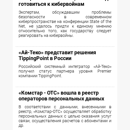
готовиться к кибервойнам
Экспертам, обсуждавшим проблемы
безопасности в современном
киберпространстве на конференции State of the
Net, не удалось придти к единому мнению
относительно того, как государству следует
реагировать на кибервойны.
«Ай-Теко» представит решения
TippingPoint в России
Российский системный интегратор «Ай-Теко»
получил статус партнера уровня Premier
компании TippingPoint.
«Комстар - ОТС» вошла в реестр
операторов персональных данных
В соответствии с данными, внесенными в
реестр, «Комстар-ОТС» осуществляет обработку
персональных данных с целью оказания услуг
связи, осуществления расчетов с абонентами и
др.