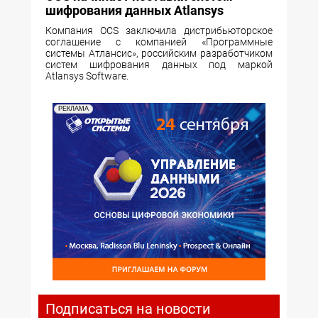
шифрования данных Atlansys
Компания OCS заключила дистрибьюторское
соглашение с компанией «Программные
системы Атлансис», российским разработчиком
систем шифрования данных под маркой
Atlansys Software.
РЕКЛАМА
Подписаться на новости