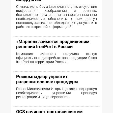
Специалисты Covia Labs считают, что отсутствие
шифрования изображения с военных
беспилотных летательных аппаратов вызвано
необходимостью обеспечить к ним доступ
военнослужащих, не обладающих допуском к
работе с секретной информацией.
«Марвел» займется продвиженим
решений IronPort в России
Компания «Марвел» получила статус
официального дистрибьютора продукции Cisco
IronPort на территории России.
Роскомнадзор упростит
разрешительные процедуры
Глава Минкомсвязи Игорь Щеголев подчеркнул
необходимость упрощения процедур
регистрации и лицензирования.
OCS начинает поставки систем