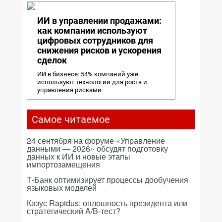
ИИ в управлении продажами:
как компании используют
цифровых сотрудников для
снижения рисков и ускорения
сделок
ИИ в бизнесе: 54% компаний уже
используют технологии для роста и
управления рисками
Самое читаемое
24 сентября на форуме «Управление
данными — 2026» обсудят подготовку
данных к ИИ и новые этапы
импортозамещения
Т-Банк оптимизирует процессы дообучения
языковых моделей
Казус Rapidus: оплошность президента или
стратегический A/B-тест?