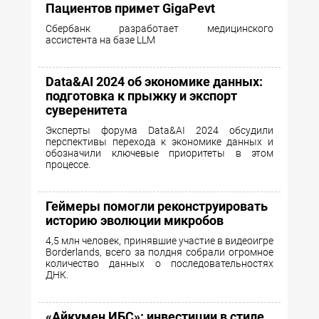
Пациентов примет GigaPevt
Сбербанк разработает медицинского
ассистента на базе LLM
Data&AI 2024 об экономике данных:
подготовка к прыжку и экспорт
суверенитета
Эксперты форума Data&AI 2024 обсудили
перспективы перехода к экономике данных и
обозначили ключевые приоритеты в этом
процессе.
Геймеры помогли реконструировать
историю эволюции микробов
4,5 млн человек, принявшие участие в видеоигре
Borderlands, всего за полдня собрали огромное
количество данных о последовательностях
ДНК.
«Айкумен ИБС»: инвестиции в стиле