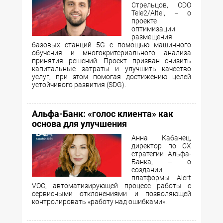
Стрельцов, CDO
Tele2/Altel, – о
проекте
оптимизации
размещения
базовых станций 5G с помощью машинного
обучения и многокритериального анализа
принятия решений. Проект призван снизить
капитальные затраты и улучшить качество
услуг, при этом помогая достижению целей
устойчивого развития (SDG).
Альфа-Банк: «голос клиента» как
основа для улучшения
Анна Кабанец,
директор по CX
стратегии Альфа-
Банка, – о
создании
платформы Alert
VOC, автоматизирующей процесс работы с
сервисными отклонениями и позволяющей
контролировать «работу над ошибками».