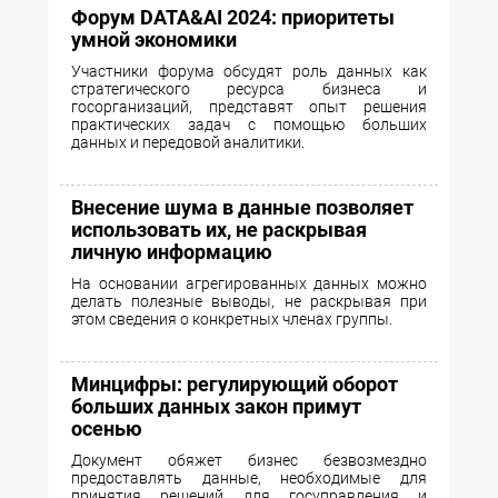
Форум DATA&AI 2024: приоритеты
умной экономики
Участники форума обсудят роль данных как
стратегического ресурса бизнеса и
госорганизаций, представят опыт решения
практических задач с помощью больших
данных и передовой аналитики.
Внесение шума в данные позволяет
использовать их, не раскрывая
личную информацию
На основании агрегированных данных можно
делать полезные выводы, не раскрывая при
этом сведения о конкретных членах группы.
Минцифры: регулирующий оборот
больших данных закон примут
осенью
Документ обяжет бизнес безвозмездно
предоставлять данные, необходимые для
принятия решений для госуправления и