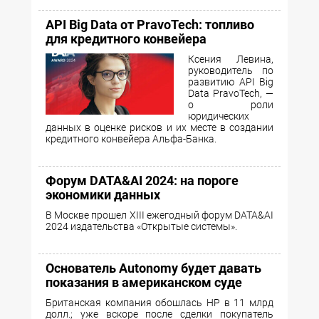
API Big Data от PravoTech: топливо
для кредитного конвейера
Ксения Левина,
руководитель по
развитию API Big
Data PravoTech, —
о роли
юридических
данных в оценке рисков и их месте в создании
кредитного конвейера Альфа-Банка.
Форум DATA&AI 2024: на пороге
экономики данных
В Москве прошел XIII ежегодный форум DATA&AI
2024 издательства «Открытые системы».
Основатель Autonomy будет давать
показания в американском суде
Британская компания обошлась HP в 11 млрд
долл.; уже вскоре после сделки покупатель