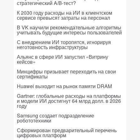
стратегический A/B-тест?
К 2030 году расходы на ИИ в клиентском
сервисе превысят затраты на персонал
В VK научили рекомендательные алгоритмы
учитывать будущие интересы пользователей
С внедрением ИИ торопятся, игнорируя
неготовность инфраструктуры
Альянс в сфере ИИ запустил «Витрину
кейсов»
Минцифры призывает переходить на свои
сертификаты
Huawei выходит на рынок памяти DRAM
Gartner: глобальные расходы на платформы
и модели ИИ достигнут 64 млрд долл. в 2026
году
Samsung создает подразделение
робототехники
Сформирован предварительный перечень
цифровых платформ