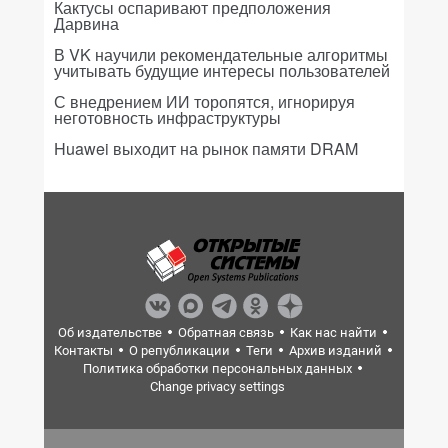
Кактусы оспаривают предположения
Дарвина
В VK научили рекомендательные алгоритмы
учитывать будущие интересы пользователей
С внедрением ИИ торопятся, игнорируя
неготовность инфраструктуры
Huawei выходит на рынок памяти DRAM
Об издательстве
Обратная связь
Как нас найти
Контакты
О републикации
Теги
Архив изданий
Политика обработки персональных данных
Change privacy settings