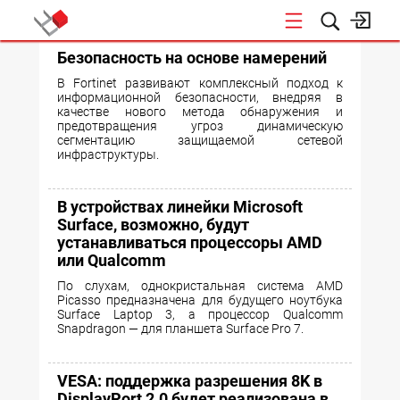
Безопасность на основе намерений
КОНФЕРЕНЦИИ
В Fortinet развивают комплексный подход к
информационной безопасности, внедряя в
качестве нового метода обнаружения и
предотвращения угроз динамическую
сегментацию защищаемой сетевой
инфраструктуры.
В устройствах линейки Microsoft
Surface, возможно, будут
устанавливаться процессоры AMD
или Qualcomm
По слухам, однокристальная система AMD
Picasso предназначена для будущего ноутбука
Surface Laptop 3, а процессор Qualcomm
Snapdragon — для планшета Surface Pro 7.
VESA: поддержка разрешения 8K в
DisplayPort 2.0 будет реализована в