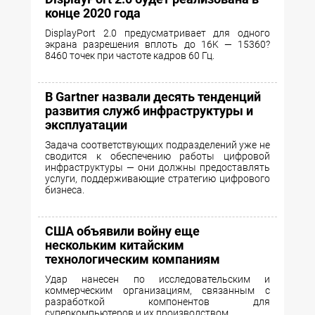
конце 2020 года
DisplayPort 2.0 предусматривает для одного
экрана разрешения вплоть до 16K — 15360?
8460 точек при частоте кадров 60 Гц.
В Gartner назвали десять тенденций
развития служб инфраструктуры и
эксплуатации
Задача соответствующих подразделений уже не
сводится к обеспечению работы цифровой
инфраструктуры — они должны предоставлять
услуги, поддерживающие стратегию цифрового
бизнеса.
США объявили войну еще
нескольким китайским
технологическим компаниям
Удар нанесен по исследовательским и
коммерческим организациям, связанным с
разработкой компонентов для
суперкомпьютеров и их производством.