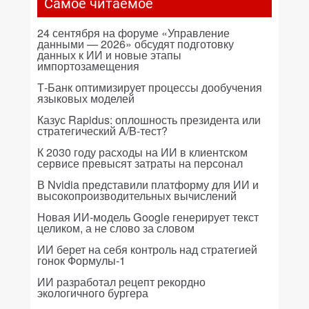
Самое читаемое
24 сентября на форуме «Управление
данными — 2026» обсудят подготовку
данных к ИИ и новые этапы
импортозамещения
Т-Банк оптимизирует процессы дообучения
языковых моделей
Казус Rapidus: оплошность президента или
стратегический A/B-тест?
К 2030 году расходы на ИИ в клиентском
сервисе превысят затраты на персонал
В Nvidia представили платформу для ИИ и
высокопроизводительных вычислений
Новая ИИ-модель Google генерирует текст
целиком, а не слово за словом
ИИ берет на себя контроль над стратегией
гонок Формулы-1
ИИ разработал рецепт рекордно
экологичного бургера