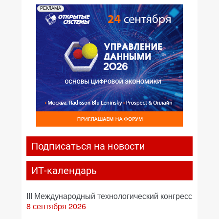
РЕКЛАМА
Подписаться на новости
ИТ-календарь
III Международный технологический конгресс
8 сентября 2026