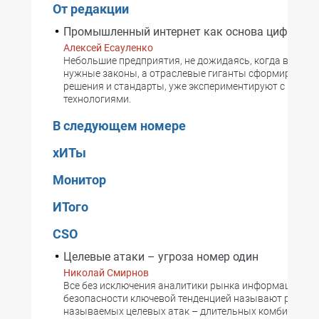
От редакции
Промышленный интернет как основа цифрови
Алексей Есауленко
Небольшие предприятия, не дожидаясь, когда власти
нужные законы, а отраслевые гиганты сформируют 
решения и стандарты, уже экспериментируют с цифр
технологиями.
В следующем номере
хИТы
Монитор
ИТого
CSO
Целевые атаки – угроза номер один
Николай Смирнов
Все без исключения аналитики рынка информационн
безопасности ключевой тенденцией называют рост чи
называемых целевых атак – длительных комбиниров