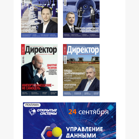
№04,2016
№03,2016
№02,2016
№01,2016
РЕКЛАМА