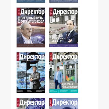
№10,2016
№9,2016
№7,2016
№8,2016
№05,2016
№06,2016