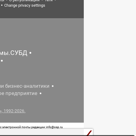
Change privacy settings
емы.СУБД
ии бизнес-аналитики
ое предприятие
, 1992-2026.
 электронной почты редакции: info@osp.ru
 от 05 июня 2015 г. выдано Роскомнадзором.