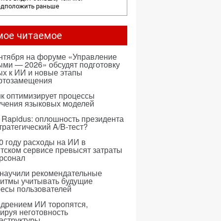
едположить раньше
мое читаемое
ентября на форуме «Управление
ми — 2026» обсудят подготовку
х к ИИ и новые этапы
ртозамещения
к оптимизирует процессы
учения языковых моделей
 Rapidus: оплошность президента
тратегический A/B-тест?
0 году расходы на ИИ в
тском сервисе превысят затраты
ерсонал
 научили рекомендательные
ритмы учитывать будущие
ресы пользователей
едрением ИИ торопятся,
ируя неготовность
аструктуры