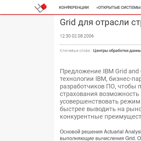
КОНФЕРЕНЦИИ
«ОТКРЫТЫЕ СИСТЕМЫ
Grid для отрасли с
12:30 02.08.2006
Центры обработки данн
Ключевые слова :
Предложение IBM Grid and G
технологии IBM, бизнес-п
разработчиков ПО, чтобы 
страхования возможность
усовершенствовать режим 
быстрее выводить на рыно
конкурентные преимущест
Основой решения Actuarial Analys
выполняющие вычисления Grid. О