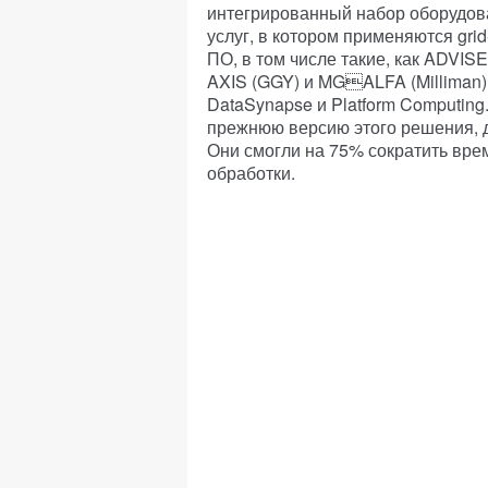
интегрированный набор оборудов
услуг, в котором применяются gr
ПО, в том числе такие, как ADVIS
AXIS (GGY) и MGALFA (Milliman)
DataSynapse и Platform Computin
прежнюю версию этого решения, д
Они смогли на 75% сократить вре
обработки.