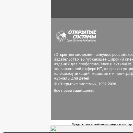
«Открытые системы» - ведущее российско
издательство, выпускающее широкий спе
изданий для профессионалов и активных
пользователей в сфере ИТ, цифровых устро
телекоммуникаций, медицины и полиграф
журналы для детей.
© «Открытые системы», 1992-2026.
Все права защищены.
Средство массовой информации www.osp.ru
Телефон редакции: 7 (499) 703-18-54 Возра