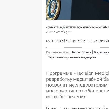
Проекты в рамках программы Precision Medic
Источник: nih.gov
09.03.2016
Кеннет Корбин
Рубрика:И
Барак Обама
Большие 
Ключевые слова :
Персонализированная медицина
Программа Precision Medici
разработку масштабной ба
позволит исследователям
информацию о заболевани
способы лечения.
Готовясь к реализации масштабны