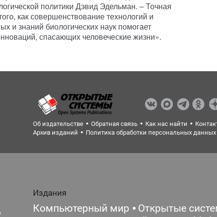
логической политики Дэвид Эдельман. – Точная
того, как совершенствование технологий и
х и знаний биологических наук помогает
инноваций, спасающих человеческие жизни».
Об издательстве
Обратная связь
Как нас найти
Контак
Архив изданий
Политика обработки персональных данных
Издания
Компьютерный мир
Открытые сист
е