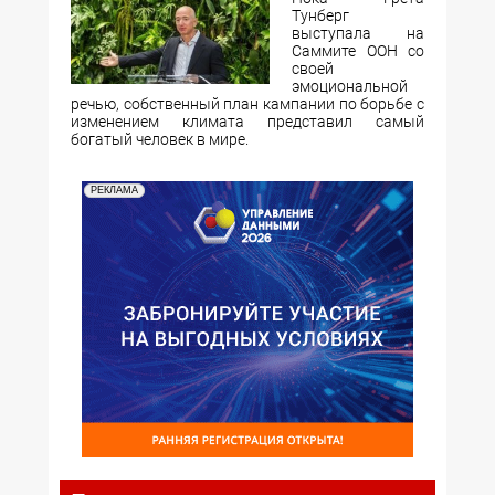
Тунберг
выступала на
Саммите ООН со
своей
эмоциональной
речью, собственный план кампании по борьбе с
изменением климата представил самый
богатый человек в мире.
РЕКЛАМА