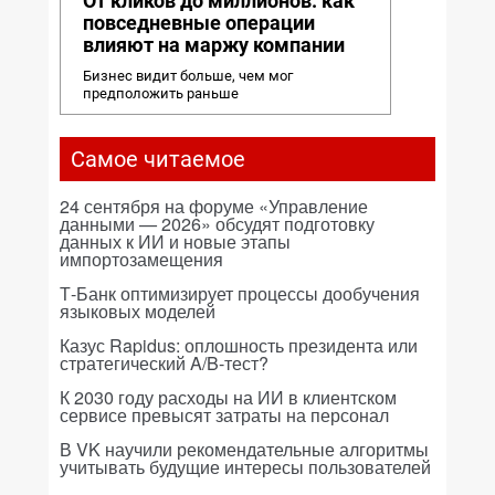
От кликов до миллионов: как
повседневные операции
влияют на маржу компании
Бизнес видит больше, чем мог
предположить раньше
Самое читаемое
24 сентября на форуме «Управление
данными — 2026» обсудят подготовку
данных к ИИ и новые этапы
импортозамещения
Т-Банк оптимизирует процессы дообучения
языковых моделей
Казус Rapidus: оплошность президента или
стратегический A/B-тест?
К 2030 году расходы на ИИ в клиентском
сервисе превысят затраты на персонал
В VK научили рекомендательные алгоритмы
учитывать будущие интересы пользователей