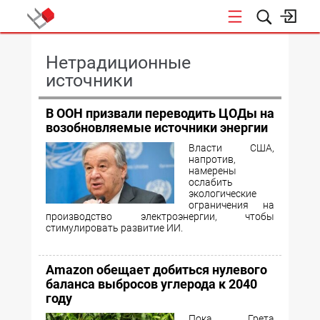
КОНФЕРЕНЦИИ
Нетрадиционные
источники
В ООН призвали переводить ЦОДы на
возобновляемые источники энергии
Власти США,
напротив,
намерены
ослабить
экологические
ограничения на
производство электроэнергии, чтобы
стимулировать развитие ИИ.
Amazon обещает добиться нулевого
баланса выбросов углерода к 2040
году
Пока Грета