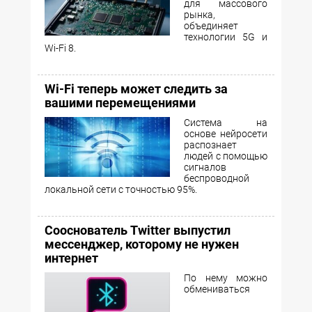
для массового
рынка,
объединяет
технологии 5G и
Wi-Fi 8.
Wi-Fi теперь может следить за
вашими перемещениями
Система на
основе нейросети
распознает
людей с помощью
сигналов
беспроводной
локальной сети с точностью 95%.
Сооснователь Twitter выпустил
мессенджер, которому не нужен
интернет
По нему можно
обмениваться