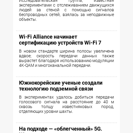
Исследовательская группа, известная
экспериментами с отслеживанием движущихся
людей за стеной с помощью сигналов
беспроводных сетей, взялась за неподвижные
объекты.
Wi-Fi Alliance начинает
сертификацию устройств Wi-Fi 7
В новом стандарте ширина полосы увеличена
вдвое; скорость передачи данных также
вырастет благодаря использованию модуляции
4K-QAM и многоканальной передачи.
Южнокорейские ученые создали
технологию подземной связи
В экспериментах удалось добиться передачи
голосового сигнала на расстояние до 40 м
сквозь толщу известняковых пород,
отделяющих уровни шахты.
На подходе — «облегченный» 5G.