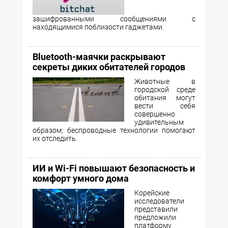
зашифрованными сообщениями с
находящимися поблизости гаджетами.
Bluetooth-маячки раскрывают
секреты диких обитателей городов
Животные в
городской среде
обитания могут
вести себя
совершенно
удивительным
образом; беспроводные технологии помогают
их отследить.
ИИ и Wi-Fi повышают безопасность и
комфорт умного дома
Корейские
исследователи
представили
предложили
платформу