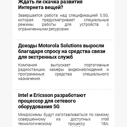
Ждать ли скачка развития
Интернета вещей?
Завершается работа над спецификацией 5.5G,
которая предусматривает специальные
режимы работы для устройств с
ограниченными ресурсами.
Доходы Motorola Solutions выросли
благодаря спросу на средства связи
для экстренных служб
Компания выпускает портативные
радиостанции, камеры видеонаблюдения и
программные средства специального
назначения.
Intel и Ericsson разработают
процессор для сетевого
оборудования 5G
Микросхемы будут изготавливаться по самому
совершенному из доступных Intel
технологическому процессу 18A;