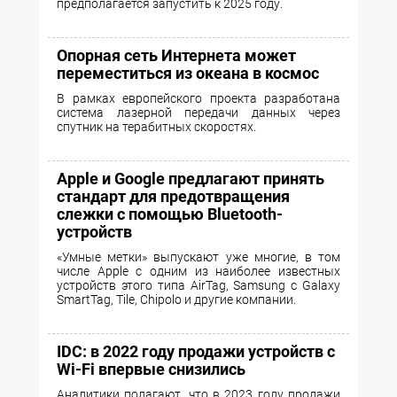
предполагается запустить к 2025 году.
Опорная сеть Интернета может
переместиться из океана в космос
В рамках европейского проекта разработана
система лазерной передачи данных через
спутник на терабитных скоростях.
Apple и Google предлагают принять
стандарт для предотвращения
слежки с помощью Bluetooth-
устройств
«Умные метки» выпускают уже многие, в том
числе Apple с одним из наиболее известных
устройств этого типа AirTag, Samsung с Galaxy
SmartTag, Tile, Chipolo и другие компании.
IDC: в 2022 году продажи устройств с
Wi-Fi впервые снизились
Аналитики полагают, что в 2023 году продажи