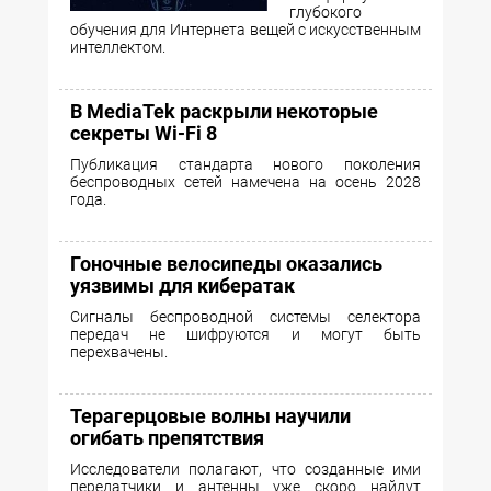
глубокого
обучения для Интернета вещей с искусственным
интеллектом.
В MediaTek раскрыли некоторые
секреты Wi-Fi 8
Публикация стандарта нового поколения
беспроводных сетей намечена на осень 2028
года.
Гоночные велосипеды оказались
уязвимы для кибератак
Сигналы беспроводной системы селектора
передач не шифруются и могут быть
перехвачены.
Терагерцовые волны научили
огибать препятствия
Исследователи полагают, что созданные ими
передатчики и антенны уже скоро найдут