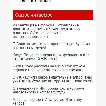
предположить раньше
Самое читаемое
24 сентября на форуме «Управление
данными — 2026» обсудят подготовку
данных к ИИ и новые этапы
импортозамещения
Т-Банк оптимизирует процессы дообучения
языковых моделей
Казус Rapidus: оплошность президента или
стратегический A/B-тест?
К 2030 году расходы на ИИ в клиентском
сервисе превысят затраты на персонал
В VK научили рекомендательные алгоритмы
учитывать будущие интересы пользователей
С внедрением ИИ торопятся, игнорируя
неготовность инфраструктуры
Альянс в сфере ИИ запустил «Витрину
кейсов»