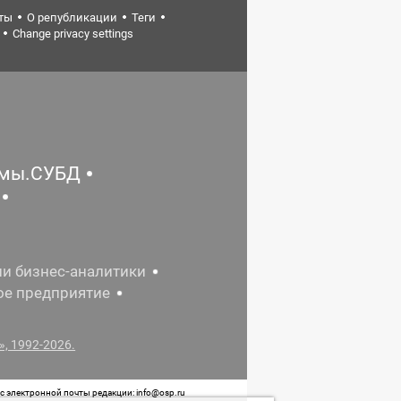
ты
О републикации
Теги
Change privacy settings
емы.СУБД
ии бизнес-аналитики
ое предприятие
, 1992-2026.
 электронной почты редакции: info@osp.ru