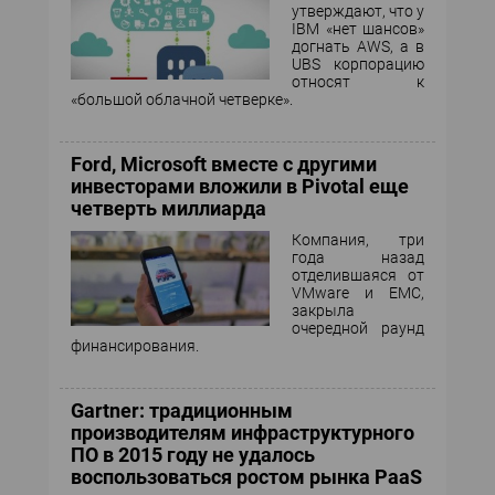
утверждают, что у
IBM «нет шансов»
догнать AWS, а в
UBS корпорацию
относят к
«большой облачной четверке».
Ford, Microsoft вместе с другими
инвесторами вложили в Pivotal еще
четверть миллиарда
Компания, три
года назад
отделившаяся от
VMware и EMC,
закрыла
очередной раунд
финансирования.
Gartner: традиционным
производителям инфраструктурного
ПО в 2015 году не удалось
воспользоваться ростом рынка PaaS