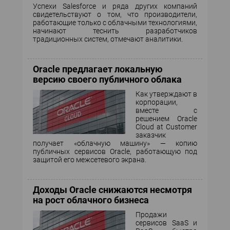
Успехи Salesforce и ряда других компаний
свидетельствуют о том, что производители,
работающие только с облачными технологиями,
начинают теснить разработчиков
традиционных систем, отмечают аналитики.
Oracle предлагает локальную
версию своего публичного облака
Как утверждают в
корпорации,
вместе с
решением Oracle
Cloud at Customer
заказчик
получает «облачную машину» — копию
публичных сервисов Oracle, работающую под
защитой его межсетевого экрана.
Доходы Oracle снижаются несмотря
на рост облачного бизнеса
Продажи
сервисов SaaS и