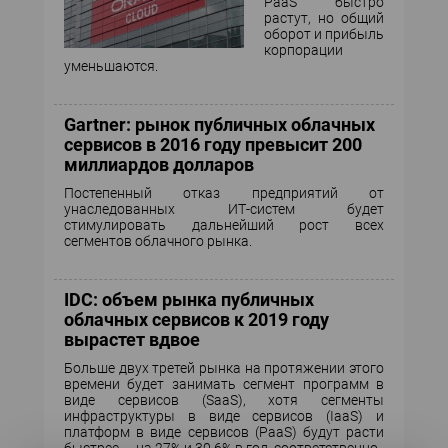
PaaS быстро
растут, но общий
оборот и прибыль
корпорации
уменьшаются.
Gartner: рынок публичных облачных
сервисов в 2016 году превысит 200
миллиардов долларов
Постепенный отказ предприятий от
унаследованных ИТ-систем будет
стимулировать дальнейший рост всех
сегментов облачного рынка.
IDC: объем рынка публичных
облачных сервисов к 2019 году
вырастет вдвое
Больше двух третей рынка на протяжении этого
времени будет занимать сегмент программ в
виде сервисов (SaaS), хотя сегменты
инфраструктуры в виде сервисов (IaaS) и
платформ в виде сервисов (PaaS) будут расти