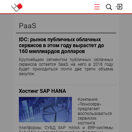
КОНФЕРЕНЦИИ
PaaS
IDC: рынок публичных облачных
сервисов в этом году вырастет до
160 миллиардов долларов
Крупнейшим сегментом публичных облачных
сервисов остается SaaS; на него в 2018 году
будет приходиться почти две трети объема
закупок.
Хостинг SAP HANA
Компания
«Техносерв»
предлагает
воспользоваться
сервисом
хостинга
платформы СУБД SAP HANA и ERP-системы