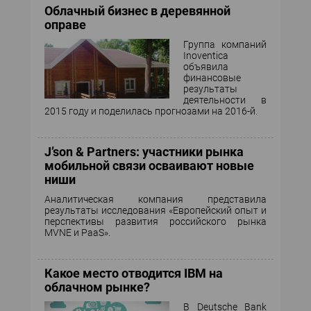
Облачный бизнес в деревянной
оправе
Группа компаний
Inoventica
объявила
финансовые
результаты
деятельности в
2015 году и поделилась прогнозами на 2016-й.
J’son & Partners: участники рынка
мобильной связи осваивают новые
ниши
Аналитическая компания представила
результаты исследования «Европейский опыт и
перспективы развития российского рынка
MVNE и PaaS».
Какое место отводится IBM на
облачном рынке?
В Deutsche Bank