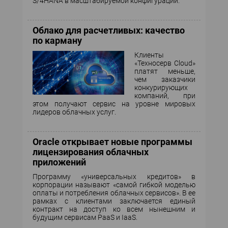
S/4HANA в масштабируемой конфигурации.
Облако для расчетливых: качество
по карману
Клиенты
«Техносерв Cloud»
платят меньше,
чем заказчики
конкурирующих
компаний, при
этом получают сервис на уровне мировых
лидеров облачных услуг.
Oracle открывает новые программы
лицензирования облачных
приложений
Программу «универсальных кредитов» в
корпорации называют «самой гибкой моделью
оплаты и потребления облачных сервисов». В ее
рамках с клиентами заключается единый
контракт на доступ ко всем нынешним и
будущим сервисам PaaS и IaaS.