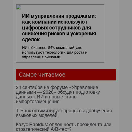
ИИ в управлении продажами:
как компании используют
цифровых сотрудников для
снижения рисков и ускорения
сделок
ИИ в бизнесе: 54% компаний уже
используют технологии для роста и
управления рисками
Самое читаемое
24 сентября на форуме «Управление
данными — 2026» обсудят подготовку
данных к ИИ и новые этапы
импортозамещения
Т-Банк оптимизирует процессы дообучения
языковых моделей
Казус Rapidus: оплошность президента или
стратегический A/B-тест?