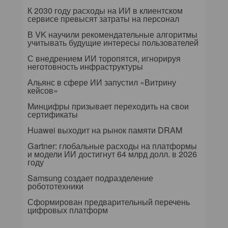
К 2030 году расходы на ИИ в клиентском
сервисе превысят затраты на персонал
В VK научили рекомендательные алгоритмы
учитывать будущие интересы пользователей
С внедрением ИИ торопятся, игнорируя
неготовность инфраструктуры
Альянс в сфере ИИ запустил «Витрину
кейсов»
Минцифры призывает переходить на свои
сертификаты
Huawei выходит на рынок памяти DRAM
Gartner: глобальные расходы на платформы
и модели ИИ достигнут 64 млрд долл. в 2026
году
Samsung создает подразделение
робототехники
Сформирован предварительный перечень
цифровых платформ