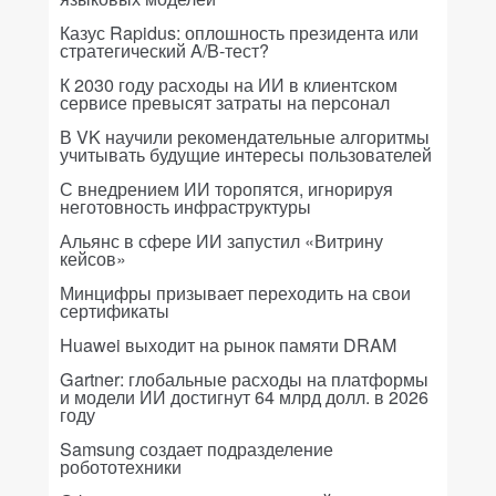
Казус Rapidus: оплошность президента или
стратегический A/B-тест?
К 2030 году расходы на ИИ в клиентском
сервисе превысят затраты на персонал
В VK научили рекомендательные алгоритмы
учитывать будущие интересы пользователей
С внедрением ИИ торопятся, игнорируя
неготовность инфраструктуры
Альянс в сфере ИИ запустил «Витрину
кейсов»
Минцифры призывает переходить на свои
сертификаты
Huawei выходит на рынок памяти DRAM
Gartner: глобальные расходы на платформы
и модели ИИ достигнут 64 млрд долл. в 2026
году
Samsung создает подразделение
робототехники