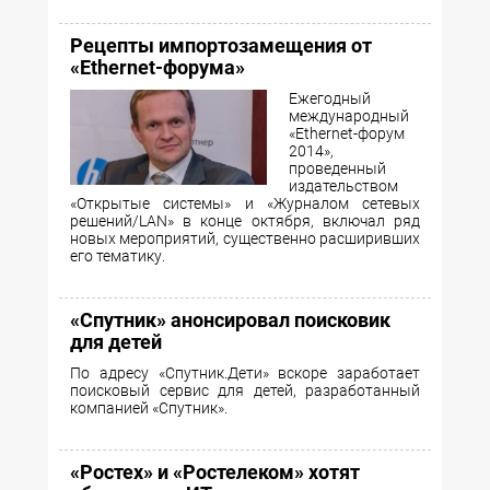
Рецепты импортозамещения от
«Ethernet-форума»
Ежегодный
международный
«Ethernet-форум
2014»,
проведенный
издательством
«Открытые системы» и «Журналом сетевых
решений/LAN» в конце октября, включал ряд
новых мероприятий, существенно расширивших
его тематику.
«Спутник» анонсировал поисковик
для детей
По адресу «Спутник.Дети» вскоре заработает
поисковый сервис для детей, разработанный
компанией «Спутник».
«Ростех» и «Ростелеком» хотят