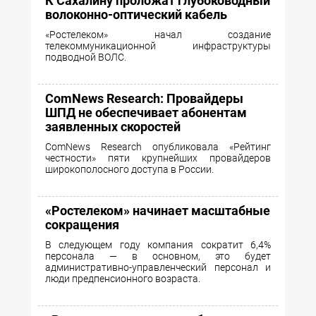
К Сахалину проложат глубоководный
волоконно-оптический кабель
«Ростелеком» начал создание
телекоммуникационной инфраструктуры
подводной ВОЛС.
ComNews Research: Провайдеры
ШПД не обеспечивает абонентам
заявленных скоростей
ComNews Research опубликовала «Рейтинг
честности» пяти крупнейших провайдеров
широкополосного доступа в России.
«Ростелеком» начинает масштабные
сокращения
В следующем году компания сократит 6,4%
персонала — в основном, это будет
административно-управленческий персонал и
люди предпенсионного возраста.