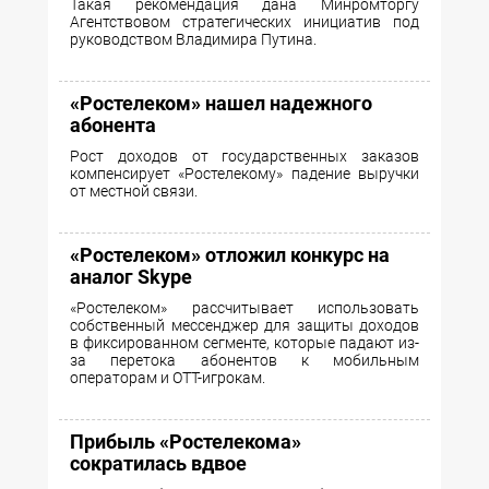
Такая рекомендация дана Минромторгу
Агентствовом стратегических инициатив под
руководством Владимира Путина.
«Ростелеком» нашел надежного
абонента
Рост доходов от государственных заказов
компенсирует «Ростелекому» падение выручки
от местной связи.
«Ростелеком» отложил конкурс на
аналог Skype
«Ростелеком» рассчитывает использовать
собственный мессенджер для защиты доходов
в фиксированном сегменте, которые падают из-
за перетока абонентов к мобильным
операторам и OTT-игрокам.
Прибыль «Ростелекома»
сократилась вдвое