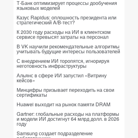
Т-Банк оптимизирует процессы дообучения
языковых моделей
Казус Rapidus: оплошность президента или
стратегический A/B-тест?
К 2030 году расходы на ИИ в клиентском
сервисе превысят затраты на персонал
В VK научили рекомендательные алгоритмы
учитывать будущие интересы пользователей
С внедрением ИИ торопятся, игнорируя
неготовность инфраструктуры
Альянс в сфере ИИ запустил «Витрину
кейсов»
Минцифры призывает переходить на свои
сертификаты
Huawei выходит на рынок памяти DRAM
Gartner: глобальные расходы на платформы
и модели ИИ достигнут 64 млрд долл. в 2026
году
Samsung создает подразделение