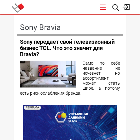
КОНФЕРЕНЦИИ
Sony Bravia
Sony передает свой телевизионный
бизнес TCL. Что это значит для
Bravia?
Само по себе
название не
исчезнет, но
ассортимент
может стать
шире, а потому
есть риск ослабления бренда.
РЕКЛАМА