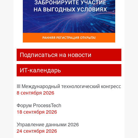
Подписаться на новости
ИТ-календарь
III Международный технологический конгресс
8 сентября 2026
Форум ProcessTech
18 сентября 2026
Управление данными 2026
24 сентября 2026