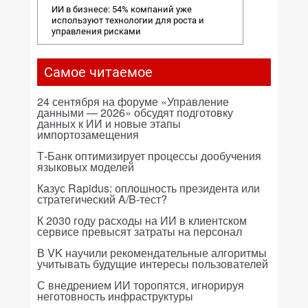
ИИ в бизнесе: 54% компаний уже
используют технологии для роста и
управления рисками
Самое читаемое
24 сентября на форуме «Управление
данными — 2026» обсудят подготовку
данных к ИИ и новые этапы
импортозамещения
Т-Банк оптимизирует процессы дообучения
языковых моделей
Казус Rapidus: оплошность президента или
стратегический A/B-тест?
К 2030 году расходы на ИИ в клиентском
сервисе превысят затраты на персонал
В VK научили рекомендательные алгоритмы
учитывать будущие интересы пользователей
С внедрением ИИ торопятся, игнорируя
неготовность инфраструктуры