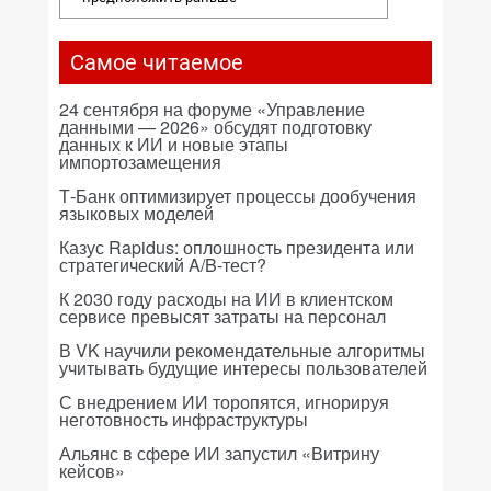
Самое читаемое
24 сентября на форуме «Управление
данными — 2026» обсудят подготовку
данных к ИИ и новые этапы
импортозамещения
Т-Банк оптимизирует процессы дообучения
языковых моделей
Казус Rapidus: оплошность президента или
стратегический A/B-тест?
К 2030 году расходы на ИИ в клиентском
сервисе превысят затраты на персонал
В VK научили рекомендательные алгоритмы
учитывать будущие интересы пользователей
С внедрением ИИ торопятся, игнорируя
неготовность инфраструктуры
Альянс в сфере ИИ запустил «Витрину
кейсов»