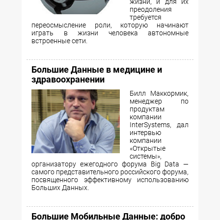
жизни, и для их
преодоления
требуется
переосмысление роли, которую начинают
играть в жизни человека автономные
встроенные сети.
Большие Данные в медицине и
здравоохранении
Билл Маккормик,
менеджер по
продуктам
компании
InterSystems, дал
интервью
компании
«Открытые
системы»,
организатору ежегодного форума Big Data —
самого представительного российского форума,
посвященного эффективному использованию
Больших Данных.
Большие Мобильные Данные: добро