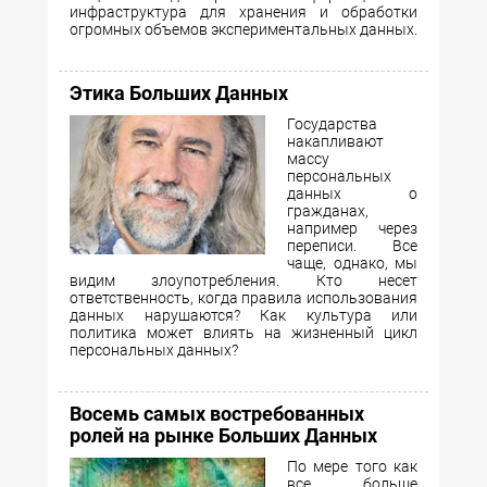
инфраструктура для хранения и обработки
огромных объемов экспериментальных данных.
Этика Больших Данных
Государства
накапливают
массу
персональных
данных о
гражданах,
например через
переписи. Все
чаще, однако, мы
видим злоупотребления. Кто несет
ответственность, когда правила использования
данных нарушаются? Как культура или
политика может влиять на жизненный цикл
персональных данных?
Восемь самых востребованных
ролей на рынке Больших Данных
По мере того как
все больше