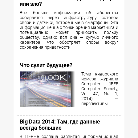
или зло?
Все больше информации об абонентах
собирается через инфраструктуру сотовой
связи и датчики, встроенные в смартфоны. Эта
информация ценна с точки зрения маркетинга и
потенциально может приносить пользу
обществу, однако вся она — сугубо личного
характера, что обостряет споры вокруг
сохранения приватности.
Что сулит будущее?
Тема январского
номера журнала
Computer (IEEE
Computer Society,
Vol. 47, No. 1,
2014) —
перспективы.
Big Data 2014: Там, где данные
всегда большие
В ЦЕРНе создана развитая информационная