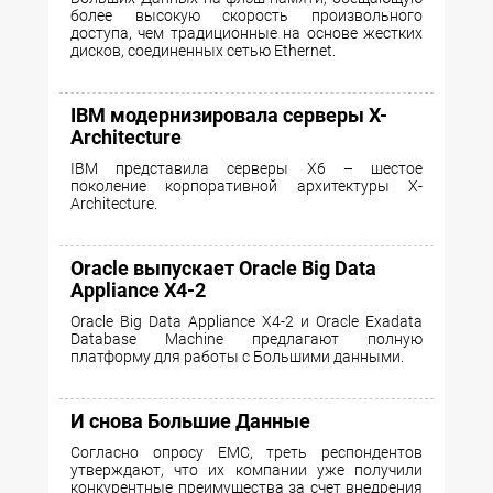
более высокую скорость произвольного
доступа, чем традиционные на основе жестких
дисков, соединенных сетью Ethernet.
IBM модернизировала серверы X-
Architecture
IBM представила серверы X6 – шестое
поколение корпоративной архитектуры X-
Architecture.
Oracle выпускает Oracle Big Data
Appliance X4-2
Oracle Big Data Appliance X4-2 и Oracle Exadata
Database Machine предлагают полную
платформу для работы с Большими данными.
И снова Большие Данные
Согласно опросу EMC, треть респондентов
утверждают, что их компании уже получили
конкурентные преимущества за счет внедрения