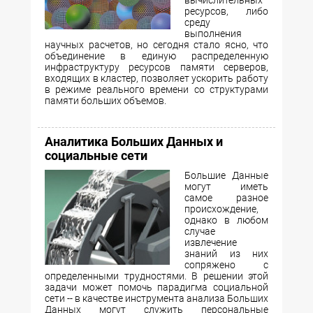
вычислительных
ресурсов, либо
среду
выполнения
научных расчетов, но сегодня стало ясно, что
объединение в единую распределенную
инфраструктуру ресурсов памяти серверов,
входящих в кластер, позволяет ускорить работу
в режиме реального времени со структурами
памяти больших объемов.
Аналитика Больших Данных и
социальные сети
Большие Данные
могут иметь
самое разное
происхождение,
однако в любом
случае
извлечение
знаний из них
сопряжено с
определенными трудностями. В решении этой
задачи может помочь парадигма социальной
сети -- в качестве инструмента анализа Больших
Данных могут cлужить персональные