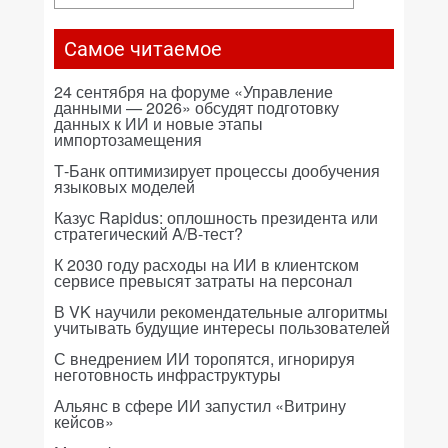
Самое читаемое
24 сентября на форуме «Управление
данными — 2026» обсудят подготовку
данных к ИИ и новые этапы
импортозамещения
Т-Банк оптимизирует процессы дообучения
языковых моделей
Казус Rapidus: оплошность президента или
стратегический A/B-тест?
К 2030 году расходы на ИИ в клиентском
сервисе превысят затраты на персонал
В VK научили рекомендательные алгоритмы
учитывать будущие интересы пользователей
С внедрением ИИ торопятся, игнорируя
неготовность инфраструктуры
Альянс в сфере ИИ запустил «Витрину
кейсов»