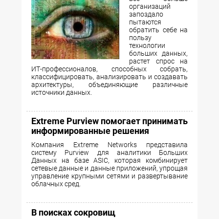
организаций
запоздало
пытаются
обратить себе на
пользу
технологии
больших данных,
растет спрос на
ИТ-профессионалов, способных собрать,
классифицировать, анализировать и создавать
архитектуры, объединяющие различные
источники данных.
Extreme Purview помогает принимать
информированные решения
Компания Extreme Networks представила
систему Purview для аналитики Больших
Данных на базе ASIC, которая комбинирует
сетевые данные и данные приложений, упрощая
управление крупными сетями и развертывание
облачных сред.
В поисках сокровищ