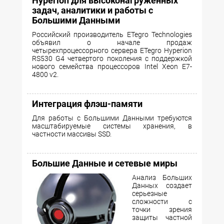
Hyperion для высоконагруженных
задач, аналитики и работы с
Большими Данными
Российский производитель ETegro Technologies
объявил о начале продаж
четырехпроцессорного сервера ETegro Hyperion
RS530 G4 четвертого поколения с поддержкой
нового семейства процессоров Intel Xeon E7-
4800 v2.
Интеграция флэш-памяти
Для работы с Большими Данными требуются
масштабируемые системы хранения, в
частности массивы SSD.
Большие Данные и сетевые миры
Анализ Больших
Данных создает
серьезные
сложности с
точки зрения
защиты частной