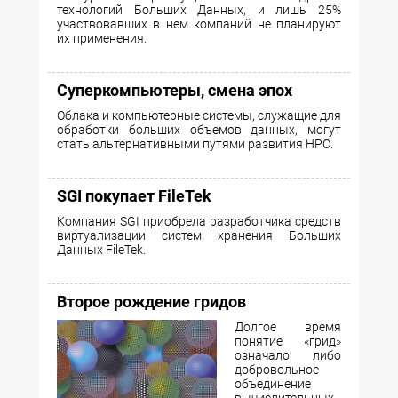
технологий Больших Данных, и лишь 25%
участвовавших в нем компаний не планируют
их применения.
Суперкомпьютеры, смена эпох
Облака и компьютерные системы, служащие для
обработки больших объемов данных, могут
стать альтернативными путями развития HPC.
SGI покупает FileTek
Компания SGI приобрела разработчика средств
виртуализации систем хранения Больших
Данных FileTek.
Второе рождение гридов
Долгое время
понятие «грид»
означало либо
добровольное
объединение