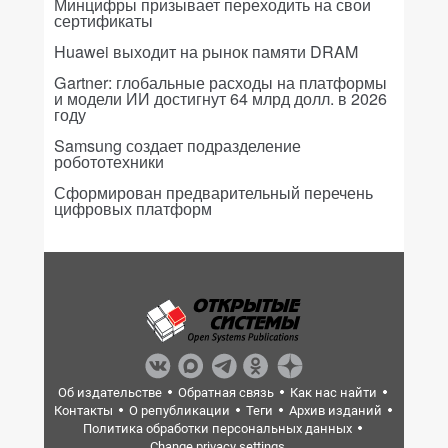
Минцифры призывает переходить на свои
сертификаты
Huawei выходит на рынок памяти DRAM
Gartner: глобальные расходы на платформы
и модели ИИ достигнут 64 млрд долл. в 2026
году
Samsung создает подразделение
робототехники
Сформирован предварительный перечень
цифровых платформ
Об издательстве
Обратная связь
Как нас найти
Контакты
О републикации
Теги
Архив изданий
Политика обработки персональных данных
Change privacy settings